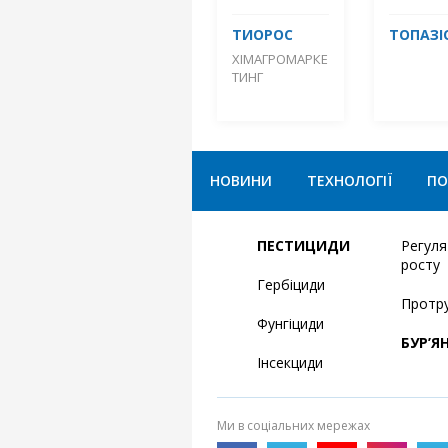
ТИОРОС
ТОПАЗІ
ХІМАГРОМАРКЕ
ТИНГ
НОВИНИ
ТЕХНОЛОГІЇ
ПО
ПЕСТИЦИДИ
Регул
росту
Гербіциди
Протр
Фунгіциди
БУР’Я
Інсекциди
Ми в соціальних мережах