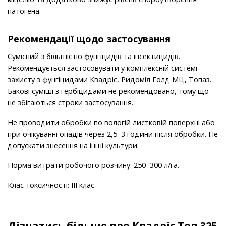
патогена.
Рекомендації щодо застосування
Сумісний з більшістю фунгіцидів та інсектицидів.
Рекомендується застосовувати у комплексній системі
захисту з фунгіцидами Квадріс, Ридоміл Голд МЦ, Топаз.
Бакові суміші з гербіцидами не рекомендовано, тому що
не збігаються строки застосування.
Не проводити обробки по вологій листковій поверхні або
при очікуванні опадів через 2,5–3 години після обробки. Не
допускати знесення на інші культури.
Норма витрати робочого розчину: 250–300 л/га.
Клас токсичності: ІІІ клас
Дізнатись більше про Квадріс Топ 325