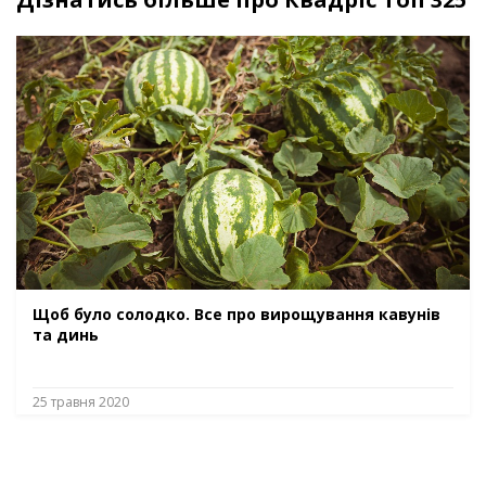
Щоб було солодко. Все про вирощування кавунів
та динь
25 травня 2020