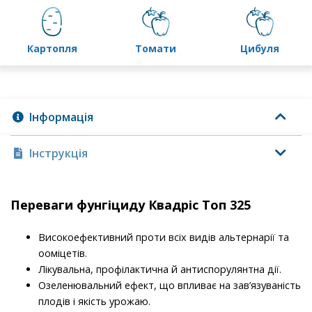
картопля
томати
цибуля
Інформація
Інструкція
Переваги фунгіциду Квадріс Топ 325
Високоефективний проти всіх видів альтернарії та
ооміцетів.
Лікувальна, профілактична й антиспорулянтна дії.
Озеленювальний ефект, що впливає на зав’язуваність
плодів і якість урожаю.