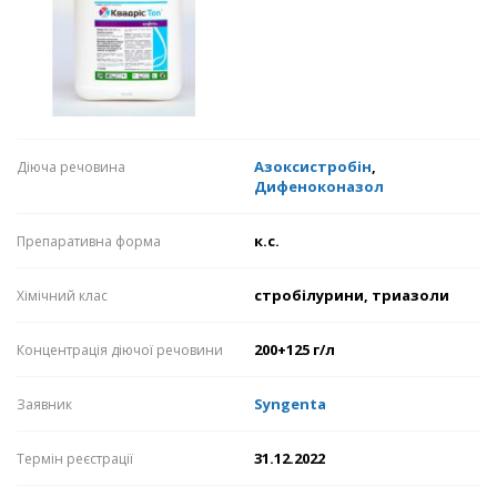
Азоксистробін
,
Діюча речовина
Дифеноконазол
к.с.
Препаративна форма
стробілурини, триазоли
Хімічний клас
200+125 г/л
Концентрація діючої речовини
Syngenta
Заявник
31.12.2022
Термін реєстрації