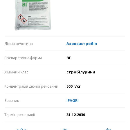
Азоксистробін
Діюча речовина
ВГ
Препаративна форма
стробілурини
Хімічний клас
500 г/кг
Концентрація діючої речовини
IFAGRI
Заявник
31.12.2030
Термін реєстрації