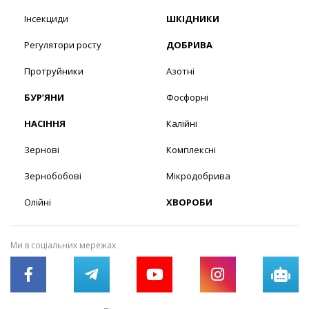
Інсекциди
ШКІДНИКИ
Регулятори росту
ДОБРИВА
Протруйники
Азотні
БУР’ЯНИ
Фосфорні
НАСІННЯ
Калійні
Зернові
Комплексні
Зернобобові
Мікродобрива
Олійні
ХВОРОБИ
Ми в соціальних мережах