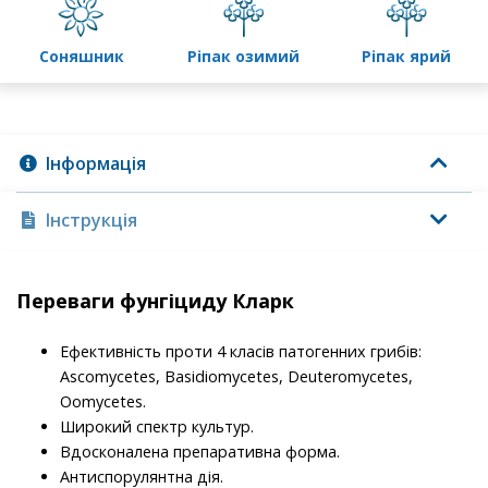
соняшник
ріпак озимий
ріпак ярий
Інформація
Інструкція
Переваги фунгіциду Кларк
Ефективність проти 4 класів патогенних грибів:
Ascomycetes, Basidiomycetes, Deuteromycetes,
Oomycetes.
Широкий спектр культур.
Вдосконалена препаративна форма.
Антиспорулянтна дія.