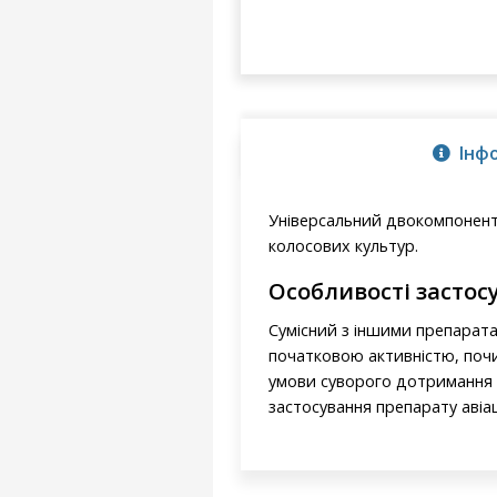
Інф
Універсальний двокомпонент
колосових культур.
Особливості застос
Сумісний з іншими препарата
початковою активністю, почи
умови суворого дотримання 
застосування препарату аві