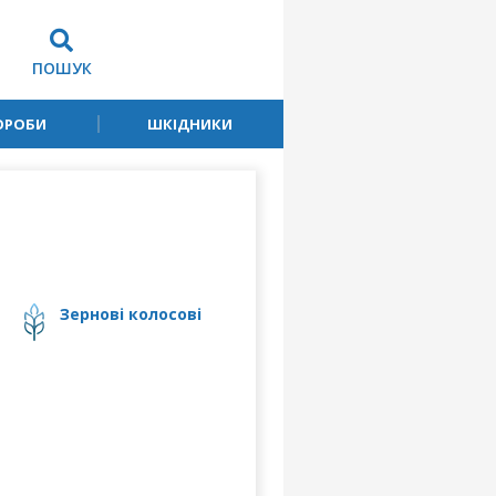
ПОШУК
ОРОБИ
ШКІДНИКИ
зернові колосові