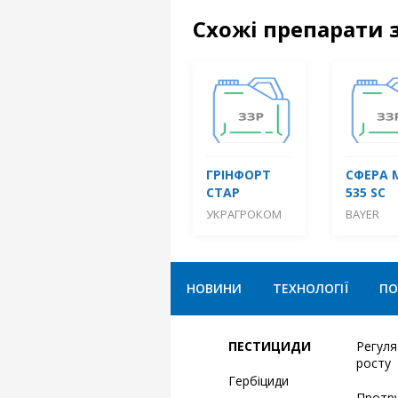
Схожі препарати 
ГРІНФОРТ
СФЕРА 
СТАР
535 SC
УКРАГРОКОМ
BAYER
НОВИНИ
ТЕХНОЛОГІЇ
ПО
ПЕСТИЦИДИ
Регул
росту
Гербіциди
Протр