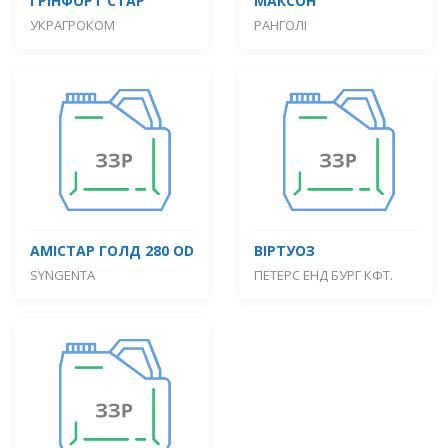
ГРІНФОРТ СТАР
МАКСОН
УКРАГРОКОМ
РАНГОЛІ
АМІСТАР ГОЛД 280 OD
ВІРТУОЗ
SYNGENTA
ПЕТЕРС ЕНД БУРГ КФТ.