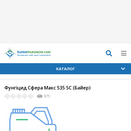
КАТАЛОГ
Фунгіцид Сфера Макс 535 SC (Байер)
875