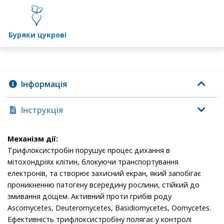
буряки цукрові
Інформація
Інструкція
Механізм дії:
Трифлоксистробін порушує процес дихання в
мітохондріях клітин, блокуючи транспортування
електронів, та створює захисний екран, який запобігає
проникненню патогену всередину рослини, стійкий до
змивання дощем. Активний проти грибів роду
Ascomycetes, Deuteromycetes, Basidiomycetes, Oomycetes.
Ефективність трифлоксистробіну полягає у контролі