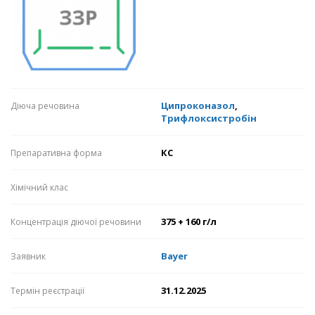
Ципроконазол
,
Діюча речовина
Трифлоксистробін
КС
Препаративна форма
Хімічний клас
375 + 160 г/л
Концентрація діючої речовини
Bayer
Заявник
31.12.2025
Термін реєстрації