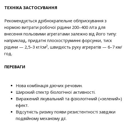
ТЕХНІКА ЗАСТОСУВАННЯ
Рекомендується дрібнокрапельне обприскування з
нормою витрати робочої рідини 200–400 л/га для
внесення польовими агрегатами залежно від його типу:
наприклад, придатні плоскоструминні форсунки, тиск
2
рідини — 2,5–3 кг/см
, швидкість руху агрератів — 6–7 км/
год.
ПЕРЕВАГИ
Нова комбінація діючих речовин.
Широкий спектр біологічної активності.
Виражений лікувальний та фізіологічний («зелений»)
ефект.
Відсутність ризику появи резистентності завдяки
подвійному механізму дії.