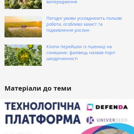
випередження
Погодні умови ускладнюють польові
роботи, особливо захист та
підживлення рослин
Клопи перейшли із пшениці на
соняшник: фахівець назвав поріг
шкодочинності
Матеріали до теми