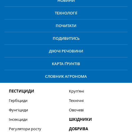
НОВИНИ
ТЕХНОЛОГІЇ
ПОЧИТАТИ
ПОДИВИТИСЬ
ДІЮЧІ РЕЧОВИНИ
КАРТА ҐРУНТІВ
СЛОВНИК АГРОНОМА
ПЕСТИЦИДИ
Круп’яні
Гербіциди
Технічні
Фунгіциди
Овочеві
Інсекциди
ШКІДНИКИ
Регулятори росту
ДОБРИВА