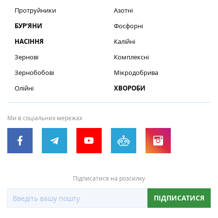
Протруйники
Азотні
БУР’ЯНИ
Фосфорні
НАСІННЯ
Калійні
Зернові
Комплексні
Зернобобові
Мікродобрива
Олійні
ХВОРОБИ
Ми в соціальних мережах
Підписатися на розсилку
ПІДПИСАТИСЯ