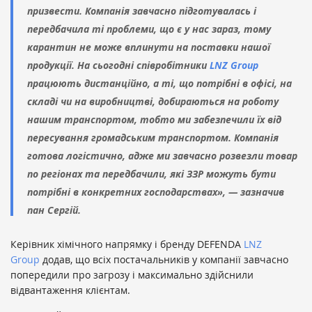
призвести. Компанія завчасно підготувалась і
передбачила ті проблеми, що є у нас зараз, тому
карантин не може вплинути на поставки нашої
продукції. На сьогодні співробітники
LNZ Group
працюють дистанційно, а ті, що потрібні в офісі, на
складі чи на виробництві, добираються на роботу
нашим транспортом, тобто ми забезпечили їх від
пересування громадським транспортом. Компанія
готова логістично, адже ми завчасно розвезли товар
по регіонах та передбачили, які ЗЗР можуть бути
потрібні в конкретних господарствах», — зазначив
пан Сергій.
Керівник хімічного напрямку і бренду DEFENDA
LNZ
Group
додав, що всіх постачальників у компанії завчасно
попередили про загрозу і максимально здійснили
відвантаження клієнтам.