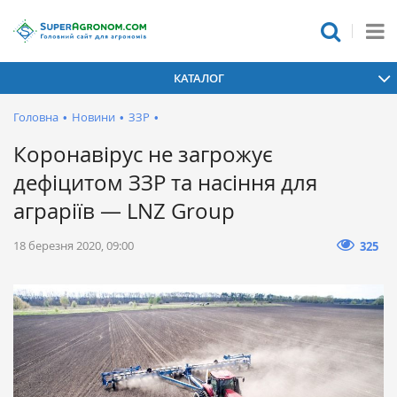
КАТАЛОГ
Головна
•
Новини
•
ЗЗР
•
Коронавірус не загрожує
дефіцитом ЗЗР та насіння для
аграріїв — LNZ Group
18 березня 2020, 09:00
325