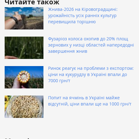
Читайте також
Жнива-2026 на Кіровоградщині:
урожайність усіх ранніх культур
перевищила торішню
Фузаріоз колоса охопив до 20% площ
зернових у низці областей напередодні
завершення жнив
Ринок реагує на проблеми з експортом:
ціни на кукурудзу в Україні впали до
7000 грн/т
Попит на ячмінь в Україні майже
відсутній, ціни впали ще на 1000 грн/т