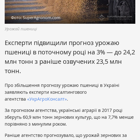
Фото: SuperAgronom.com
Урожай пшениці
Експерти підвищили прогноз урожаю
пшениці в поточному році на 3% — до 24,2
млн тонн з раніше озвучених 23,5 млн
тонн.
Про збільшення прогнозу урожаю пшениці в Україні
заявляють експерти консалтингового
агентства
«УкрАгроКонсалт»
.
За прогнозом агентства, українські аграрії в 2017 році
зберуть 60,9 млн тонн зернових культур, що на 7,7% менше
порівняно з минулим роком.
Раніше агентство прогнозувало, що урожай зернових за