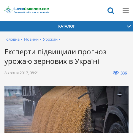
КАТАЛОГ
Головна
•
Новини
•
Урожай
•
Експерти підвищили прогноз
урожаю зернових в Україні
8 квітня 2017, 08:21
336