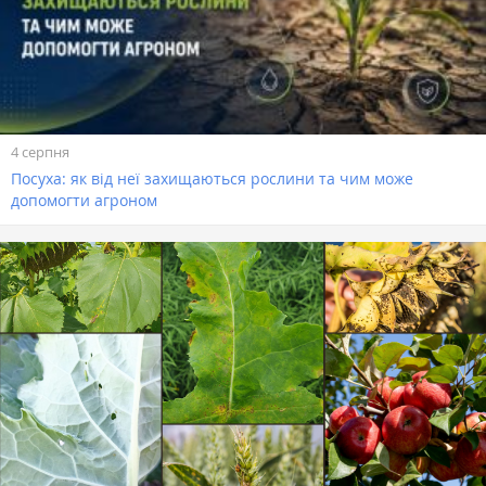
4 серпня
Посуха: як від неї захищаються рослини та чим може
допомогти агроном