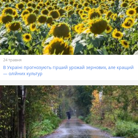
24 травня
В Україні прогнозують гірший урожай зернових, але кращий
— олійних культур