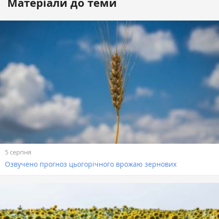
Матеріали до теми
5 серпня
Озвучено прогноз цьогорічного врожаю зернових