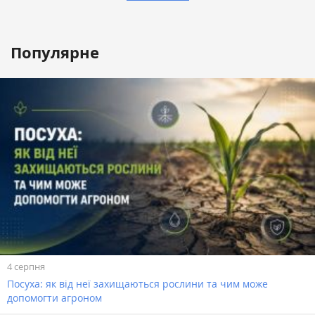
Популярне
4 серпня
Посуха: як від неї захищаються рослини та чим може
допомогти агроном