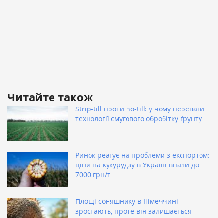
Читайте також
Strip-till проти no-till: у чому переваги
технології смугового обробітку ґрунту
Ринок реагує на проблеми з експортом:
ціни на кукурудзу в Україні впали до
7000 грн/т
Площі соняшнику в Німеччині
зростають, проте він залишається