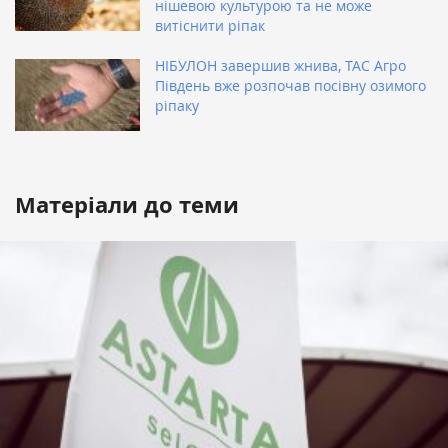
нішевою культурою та не може
витіснити ріпак
НІБУЛОН завершив жнива, ТАС Агро
Південь вже розпочав посівну озимого
ріпаку
Матеріали до теми