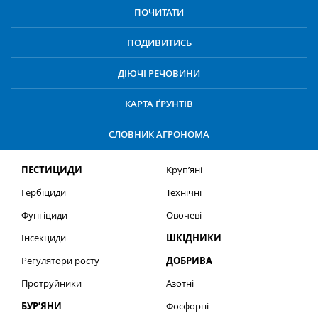
ПОЧИТАТИ
ПОДИВИТИСЬ
ДІЮЧІ РЕЧОВИНИ
КАРТА ҐРУНТІВ
СЛОВНИК АГРОНОМА
ПЕСТИЦИДИ
Круп’яні
Гербіциди
Технічні
Фунгіциди
Овочеві
Інсекциди
ШКІДНИКИ
Регулятори росту
ДОБРИВА
Протруйники
Азотні
БУР’ЯНИ
Фосфорні