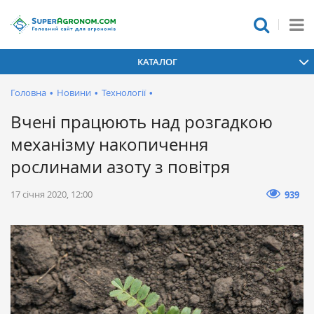
КАТАЛОГ
Головна
•
Новини
•
Технології
•
Вчені працюють над розгадкою
механізму накопичення
рослинами азоту з повітря
17 січня 2020, 12:00
939