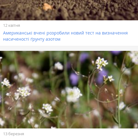
12 квітня
Американські вчені розробили новий тест на визначення
насиченості ґрунту азотом
13 березня