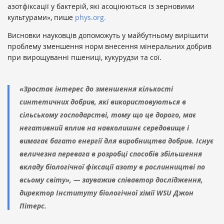
азотфіксації у бактерій, які асоціюються із зерновими
культурами», пише
phys.org.
Висновки науковців допоможуть у майбутньому вирішити
проблему зменшення норм внесення мінеральних добрив
при вирощуванні пшениці, кукурудзи та сої.
«Зростає інтерес до зменшення кількості
синтетичних добрив, які використовуються в
сільському господарстві, тому що це дорого, має
негативний вплив на навколишнє середовище і
вимагає багато енергії для виробництва добрив. Існує
величезна перевага в розробці способів збільшення
вкладу біологічної фіксації азоту в рослинництві по
всьому світу», — зауважив співавтор дослідження,
директор Інституту біологічної хімії WSU Джон
Пітерс.