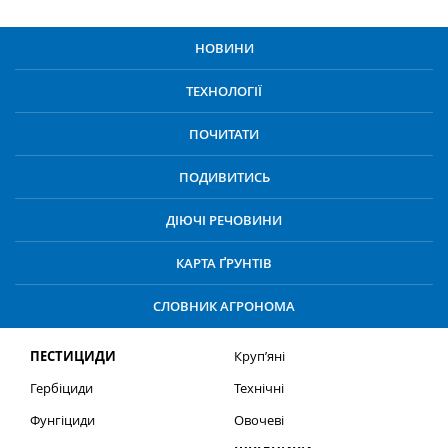
НОВИНИ
ТЕХНОЛОГІЇ
ПОЧИТАТИ
ПОДИВИТИСЬ
ДІЮЧІ РЕЧОВИНИ
КАРТА ҐРУНТІВ
СЛОВНИК АГРОНОМА
ПЕСТИЦИДИ
Круп’яні
Гербіциди
Технічні
Фунгіциди
Овочеві