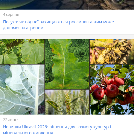
4 серпня
Посуха: як від неї захищаються рослини та чим може
допомогти агроном
22 липня
Новинки Ukravit 2026: рішення для захисту культур і
мінерального живлення