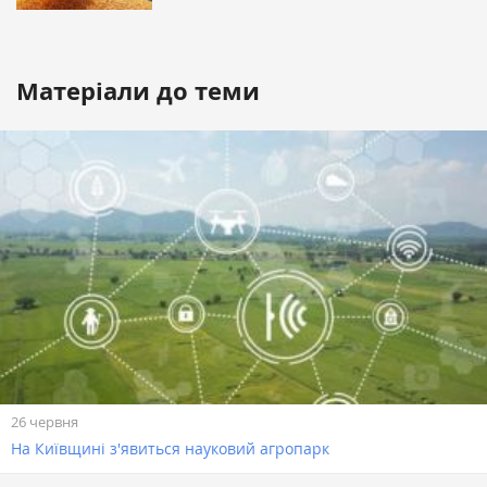
Матеріали до теми
26 червня
На Київщині з'явиться науковий агропарк