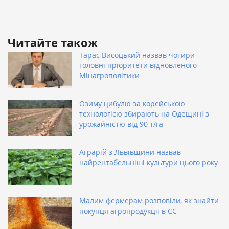
Читайте також
Тарас Висоцький назвав чотири
головні пріоритети відновленого
Мінагрополітики
Озиму цибулю за корейською
технологією збирають на Одещині з
урожайністю від 90 т/га
Аграрій з Львівщини назвав
найрентабельніші культури цього року
Малим фермерам розповіли, як знайти
покупця агропродукції в ЄС