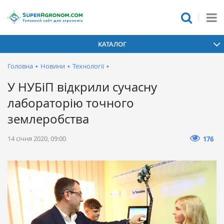
КАТАЛОГ
Головна
•
Новини
•
Технології
•
У НУБіП відкрили сучасну
лабораторію точного
землеробства
14 січня 2020, 09:00
176