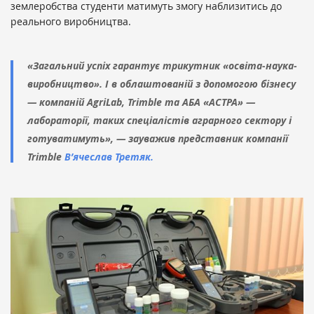
землеробства студенти матимуть змогу наблизитись до
реального виробництва.
«Загальний успіх гарантує трикутник «освіта-наука-
виробництво». І в облаштованій з допомогою бізнесу
— компаній AgriLab, Trimble та АБА «АСТРА» —
лабораторії, таких спеціалістів аграрного сектору і
готуватимуть», — зауважив представник компанії
Trimble
В’ячеслав Третяк.