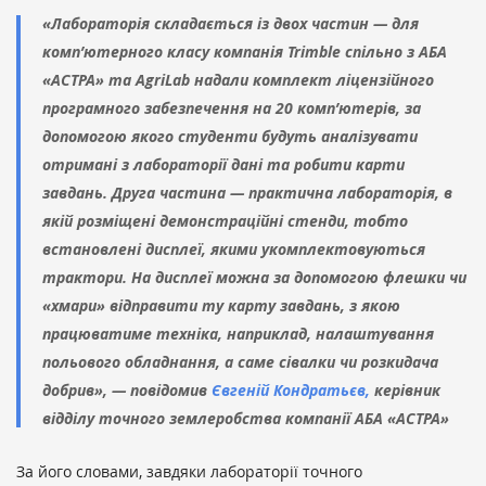
«Лабораторія складається із двох частин — для
комп’ютерного класу компанія Trimble спільно з АБА
«АСТРА» та AgriLab надали комплект ліцензійного
програмного забезпечення на 20 комп’ютерів, за
допомогою якого студенти будуть аналізувати
отримані з лабораторії дані та робити карти
завдань. Друга частина — практична лабораторія, в
якій розміщені демонстраційні стенди, тобто
встановлені дисплеї, якими укомплектовуються
трактори. На дисплеї можна за допомогою флешки чи
«хмари» відправити ту карту завдань, з якою
працюватиме техніка, наприклад, налаштування
польового обладнання, а саме сівалки чи розкидача
добрив», — повідомив
Євгеній Кондратьєв,
керівник
відділу точного землеробства компанії АБА «АСТРА»
За його словами, завдяки лабораторії точного