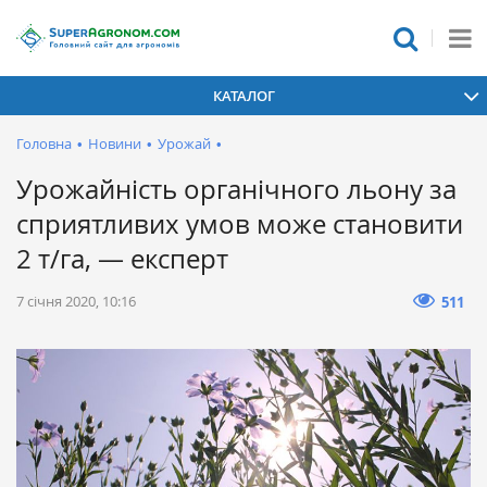
КАТАЛОГ
Головна
•
Новини
•
Урожай
•
Урожайність органічного льону за
сприятливих умов може становити
2 т/га, — експерт
7 січня 2020, 10:16
511