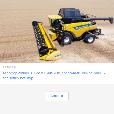
11 липня
Агроформування Хмельниччини розпочали жнива ранніх
зернових культур
БІЛЬШЕ