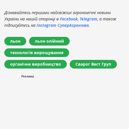
Дізнавайтесь першими найсвіжіші агрономічні новини
України на нашій сторінці в
Facebook
,
Telegram
, а також
підписуйтесь на
Instagram СуперАгронома
.
льон
льон олійний
технологія вирощування
органічне виробництво
Сварог Вест Груп