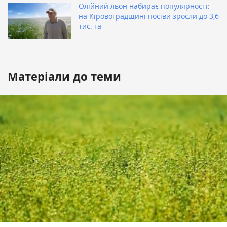
Олійний льон набирає популярності:
на Кіровоградщині посіви зросли до 3,6
тис. га
Матеріали до теми