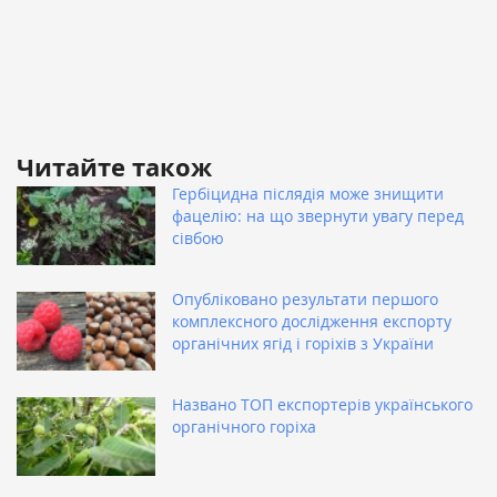
Читайте також
Гербіцидна післядія може знищити
фацелію: на що звернути увагу перед
сівбою
Опубліковано результати першого
комплексного дослідження експорту
органічних ягід і горіхів з України
Названо ТОП експортерів українського
органічного горіха