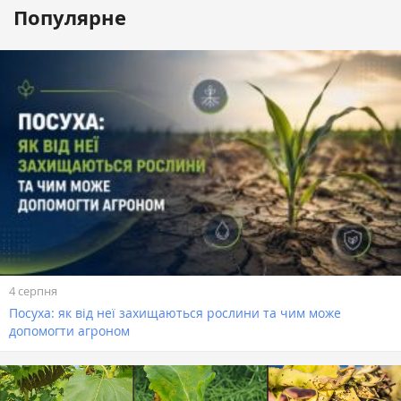
Популярне
4 серпня
Посуха: як від неї захищаються рослини та чим може
допомогти агроном