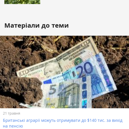
Матеріали до теми
21 травня
Британські аграрії можуть отримувати до $140 тис. за вихід
на пенсію