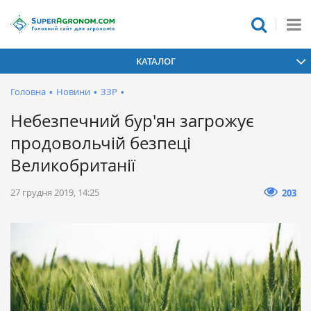
КАТАЛОГ
Головна
•
Новини
•
ЗЗР
•
Небезпечний бур'ян загрожує
продовольчій безпеці
Великобританії
27 грудня 2019, 14:25
203