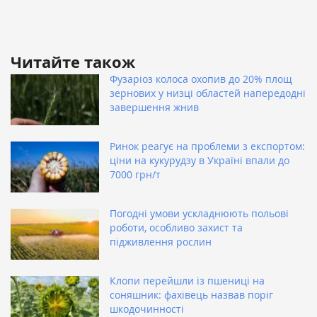
Читайте також
Фузаріоз колоса охопив до 20% площ
зернових у низці областей напередодні
завершення жнив
Ринок реагує на проблеми з експортом:
ціни на кукурудзу в Україні впали до
7000 грн/т
Погодні умови ускладнюють польові
роботи, особливо захист та
підживлення рослин
Клопи перейшли із пшениці на
соняшник: фахівець назвав поріг
шкодочинності