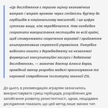
«Це дослідження є першою оцінку економічних
витрат і втрат врожаю через стійкість бур’яну до
гербіцидів в національному масштабі, і ця цифра
суттєво вища, ніж передбачалося. Нам необхідно
скоротити використання пестицидів по всій країні,
щоб стимулювати скорочення агрохімії і прийняття
альтернативних стратегій управління. Потрібно
виділити кошти з держбюджету на незалежні
фермерські консультаційні послуги і додаткові
дослідження», — зазначає доктор Алекса Варах,
провідний автор розробки моделі прогнозування та
науковий співробітник Інституту зоології ZSL.
До цього, в рекомендаціях аграріям зазначалось
використовувати суміш гербіцидів, розроблених для
запобігання розвитку резистентності, однак, нещодавнє
дослідження показало, що цей метод лише змінює тип