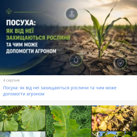
4 серпня
Посуха: як від неї захищаються рослини та чим може
допомогти агроном