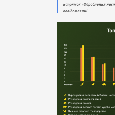
напрямок «Оброблення насі
повідомленні.