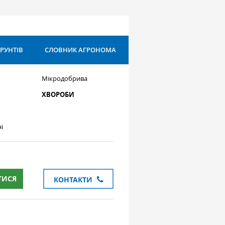
ҐРУНТІВ
СЛОВНИК АГРОНОМА
Мікродобрива
ХВОРОБИ
і
ТИСЯ
КОНТАКТИ