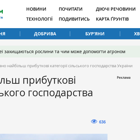
НОВИНИ
ПОЧИТАТИ
ДІЮЧІ РЕЧОВИНИ
ТЕХНОЛОГІЇ
ПОДИВИТИСЬ
КАРТА ҐРУНТІВ
НЯ
ДОБРИВА
БУР’ЯНИ
Х
 неї захищаються рослини та чим може допомогти агроном
ано найбільш прибуткові категорії сільського господарства України
льш прибуткові
ського господарства
636