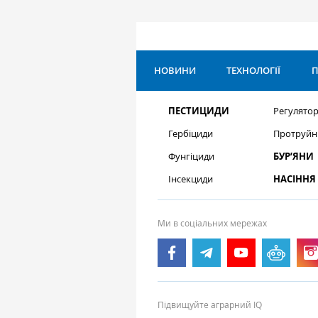
НОВИНИ
ТЕХНОЛОГІЇ
П
ПЕСТИЦИДИ
Регулятор
Гербіциди
Протруйн
Фунгіциди
БУР’ЯНИ
Інсекциди
НАСІННЯ
Ми в соціальних мережах
Підвищуйте аграрний IQ