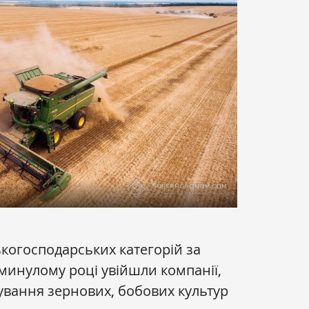
ькогосподарських категорій за
инулому році увійшли компанії,
вання зернових, бобових культур