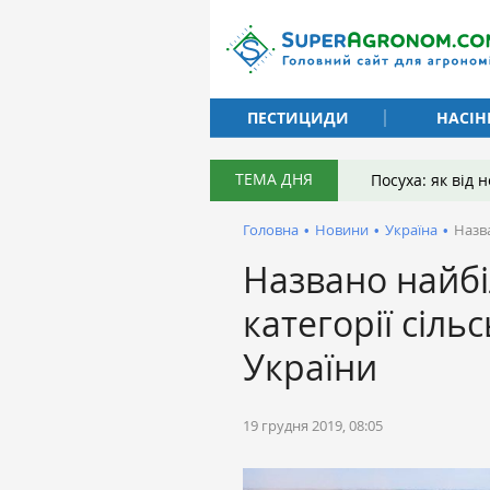
ПЕСТИЦИДИ
НАСІН
ТЕМА ДНЯ
Посуха: як від
Головна
•
Новини
•
Україна
•
Назв
Названо найбі
категорії сіль
України
19 грудня 2019, 08:05