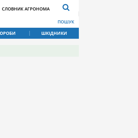
СЛОВНИК АГРОНОМА
ПОШУК
ВОРОБИ
ШКІДНИКИ