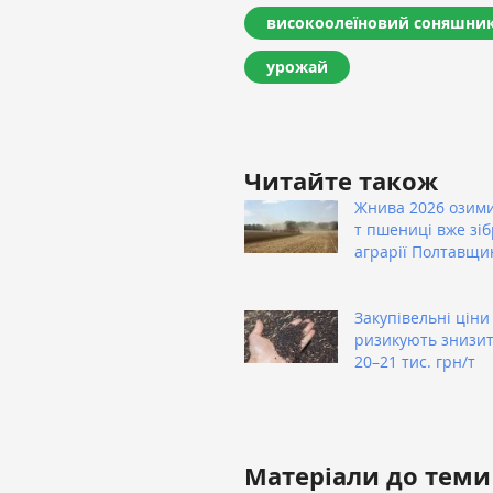
високоолеїновий соняшни
урожай
Читайте також
Жнива 2026 озими
т пшениці вже зі
аграрії Полтавщи
Закупівельні ціни
ризикують знизит
20–21 тис. грн/т
Матеріали до теми