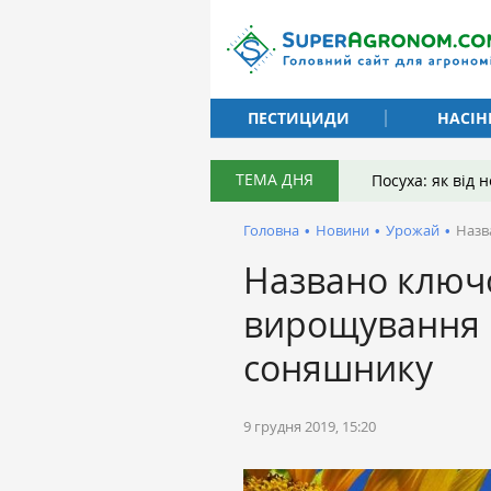
ПЕСТИЦИДИ
НАСІН
ТЕМА ДНЯ
Посуха: як від
Головна
•
Новини
•
Урожай
•
Назв
Названо ключо
вирощування 
соняшнику
9 грудня 2019, 15:20