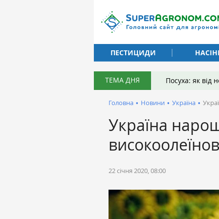
ПЕСТИЦИДИ
НАСІН
ТЕМА ДНЯ
Посуха: як від
Головна
•
Новини
•
Україна
•
Укра
Україна нарощ
високоолеїно
22 січня 2020, 08:00