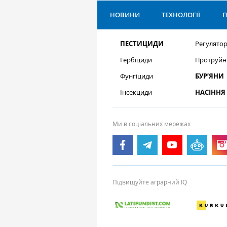
НОВИНИ
ТЕХНОЛОГІЇ
П
ПЕСТИЦИДИ
Регулятор
Гербіциди
Протруйн
Фунгіциди
БУР’ЯНИ
Інсекциди
НАСІННЯ
Ми в соціальних мережах
Підвищуйте аграрний IQ