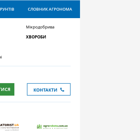
ҐРУНТІВ
СЛОВНИК АГРОНОМА
Мікродобрива
ХВОРОБИ
і
ТИСЯ
КОНТАКТИ