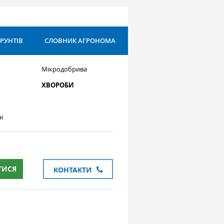
ҐРУНТІВ
СЛОВНИК АГРОНОМА
Мікродобрива
ХВОРОБИ
і
ТИСЯ
КОНТАКТИ