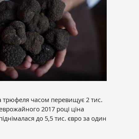
а трюфеля часом перевищує 2 тис.
неврожайного 2017 році ціна
іднімалася до 5,5 тис. євро за один