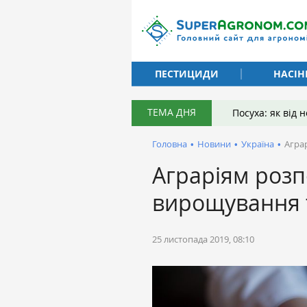
ПЕСТИЦИДИ
НАСІН
ТЕМА ДНЯ
Посуха: як від
Головна
•
Новини
•
Україна
•
Агра
Аграріям розп
вирощування 
25 листопада 2019, 08:10