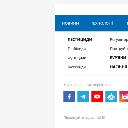
НОВИНИ
ТЕХНОЛОГІЇ
П
ПЕСТИЦИДИ
Регулятор
Гербіциди
Протруйн
Фунгіциди
БУР’ЯНИ
Інсекциди
НАСІННЯ
Ми в соціальних мережах
Підвищуйте аграрний IQ