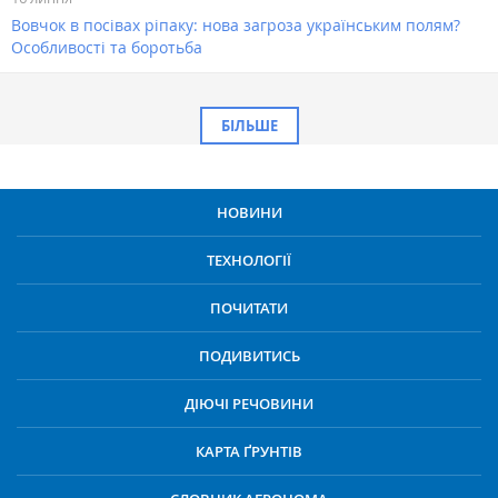
Вовчок в посівах ріпаку: нова загроза українським полям?
Особливості та боротьба
БІЛЬШЕ
НОВИНИ
ТЕХНОЛОГІЇ
ПОЧИТАТИ
ПОДИВИТИСЬ
ДІЮЧІ РЕЧОВИНИ
КАРТА ҐРУНТІВ