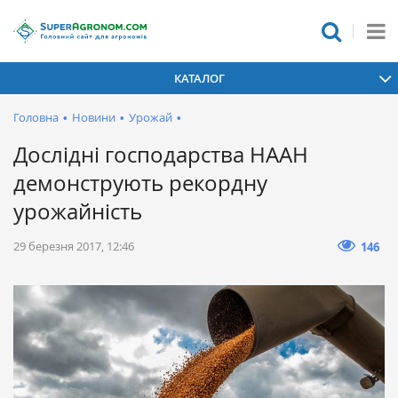
КАТАЛОГ
Головна
•
Новини
•
Урожай
•
Дослідні господарства НААН
демонструють рекордну
урожайність
29 березня 2017, 12:46
146