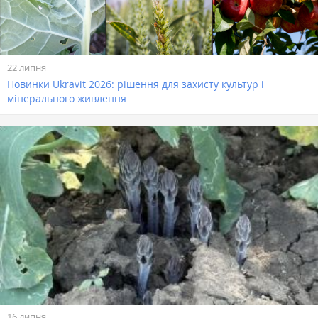
22 липня
Новинки Ukravit 2026: рішення для захисту культур і
мінерального живлення
16 липня