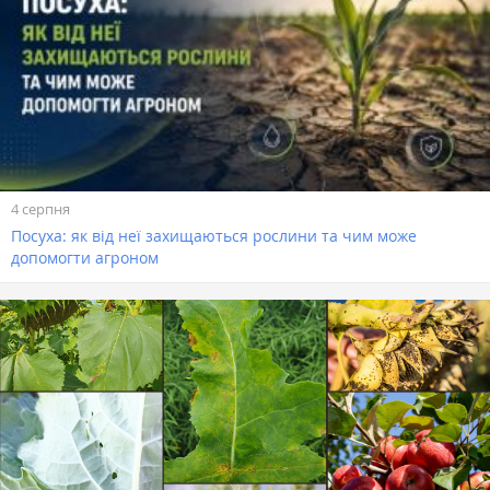
4 серпня
Посуха: як від неї захищаються рослини та чим може
допомогти агроном