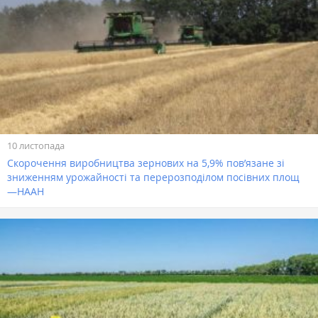
10 листопада
Скорочення виробництва зернових на 5,9% пов’язане зі
зниженням урожайності та перерозподілом посівних площ
—НААН