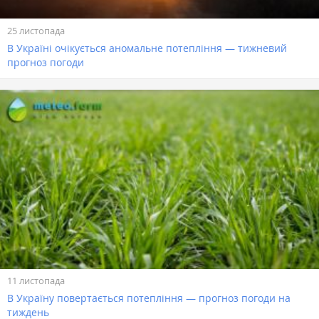
25 листопада
В Україні очікується аномальне потепління — тижневий
прогноз погоди
11 листопада
В Україну повертається потепління — прогноз погоди на
тиждень