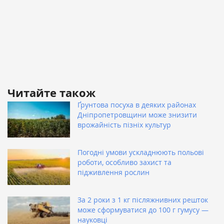
Читайте також
Ґрунтова посуха в деяких районах
Дніпропетровщини може знизити
врожайність пізніх культур
Погодні умови ускладнюють польові
роботи, особливо захист та
підживлення рослин
За 2 роки з 1 кг післяжнивних решток
може сформуватися до 100 г гумусу —
науковці