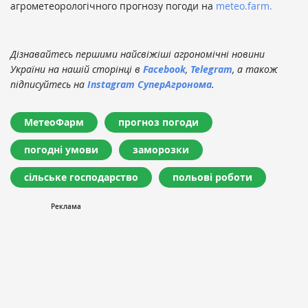
агрометеорологічного прогнозу погоди на
meteo.farm.
Дізнавайтесь першими найсвіжіші агрономічні новини
України на нашій сторінці в
Facebook
,
Telegram
, а також
підписуйтесь на
Instagram СуперАгронома
.
МетеоФарм
прогноз погоди
погодні умови
заморозки
сільське господарство
польові роботи