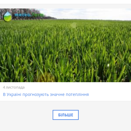
4 листопада
В Україні прогнозують значне потепління
БІЛЬШЕ