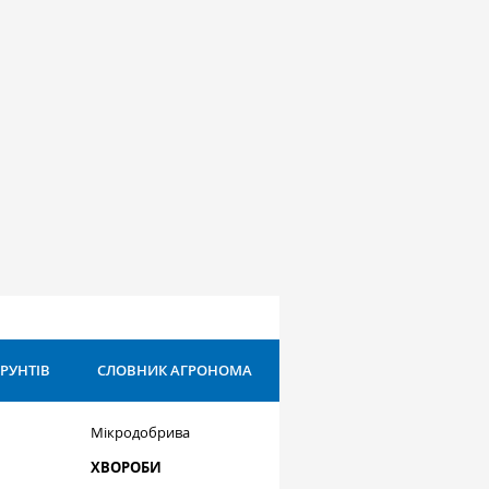
ҐРУНТІВ
СЛОВНИК АГРОНОМА
Мікродобрива
ХВОРОБИ