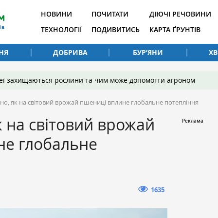
НОВИНИ
ПОЧИТАТИ
ДІЮЧІ РЕЧОВИНИ
ТЕХНОЛОГІЇ
ПОДИВИТИСЬ
КАРТА ҐРУНТІВ
НЯ
ДОБРИВА
БУР’ЯНИ
Х
 неї захищаються рослини та чим може допомогти агроном
но, як на світовий врожай пшениці вплине глобальне потепління
к на світовий врожай
не глобальне
1635