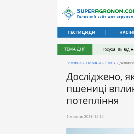
ПЕСТИЦИДИ
НАСІН
ТЕМА ДНЯ
Посуха: як від
Головна
•
Новини
•
Світ
•
Дослідже
Досліджено, я
пшениці впли
потепління
1 жовтня 2019, 12:15