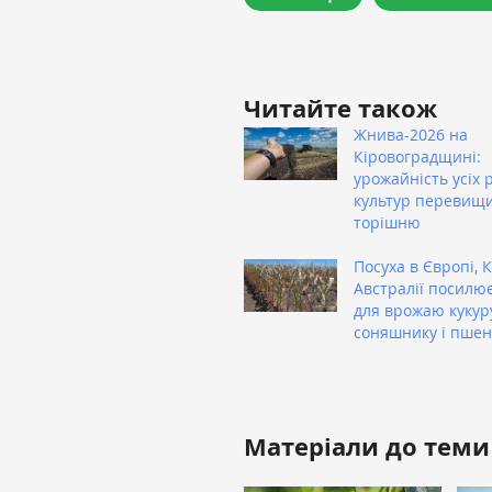
Читайте також
Жнива-2026 на
Кіровоградщині:
урожайність усіх 
культур перевищ
торішню
Посуха в Європі, К
Австралії посилю
для врожаю кукур
соняшнику і пшен
Матеріали до теми