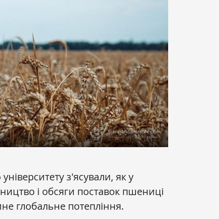
 університету з'ясували, як у
ництво і обсяги поставок пшениці
ине глобальне потепління.