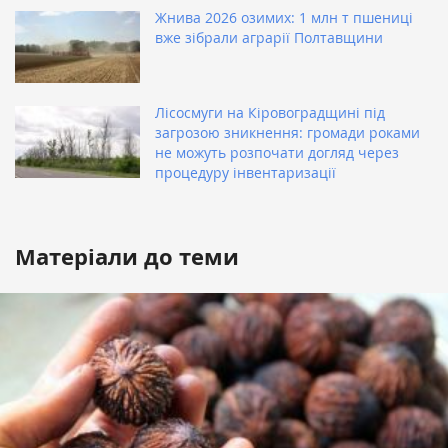
Жнива 2026 озимих: 1 млн т пшениці
вже зібрали аграрії Полтавщини
Лісосмуги на Кіровоградщині під
загрозою зникнення: громади роками
не можуть розпочати догляд через
процедуру інвентаризації
Матеріали до теми