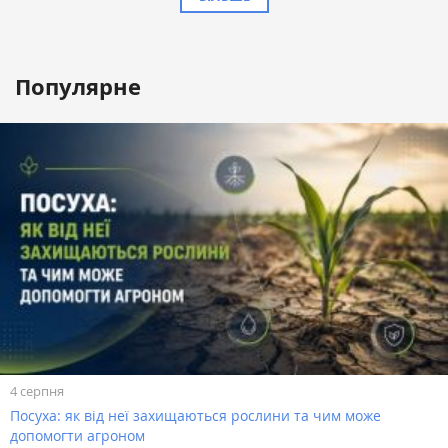
Популярне
4 серпня
Посуха: як від неї захищаються рослини та чим може
допомогти агроном