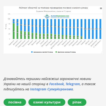
Дізнавайтесь першими найсвіжіші агрономічні новини
України на нашій сторінці в
Facebook
,
Telegram
, а також
підписуйтесь на
Instagram СуперАгронома
.
посівна
озимі культури
ріпак