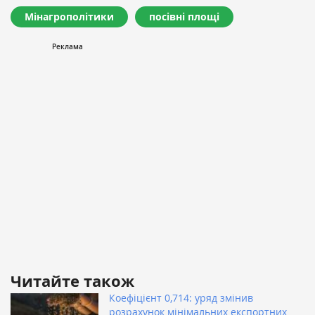
Мінагрополітики
посівні площі
Читайте також
Коефіцієнт 0,714: уряд змінив
розрахунок мінімальних експортних