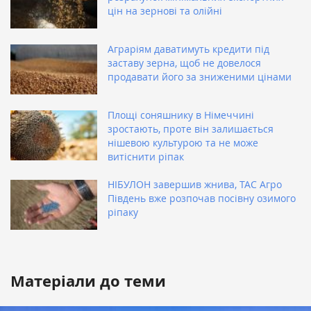
цін на зернові та олійні
Аграріям даватимуть кредити під
заставу зерна, щоб не довелося
продавати його за зниженими цінами
Площі соняшнику в Німеччині
зростають, проте він залишається
нішевою культурою та не може
витіснити ріпак
НІБУЛОН завершив жнива, ТАС Агро
Південь вже розпочав посівну озимого
ріпаку
Матеріали до теми