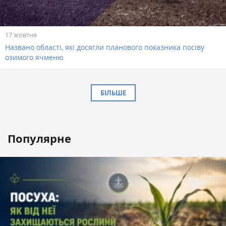
17 жовтня
Названо області, які досягли планового показника посіву
озимого ячменю
БІЛЬШЕ
Популярне