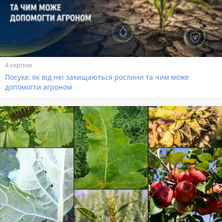
4 серпня
Посуха: як від неї захищаються рослини та чим може
допомогти агроном