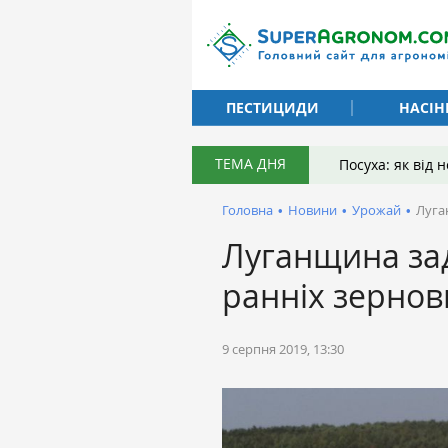
ПЕСТИЦИДИ
НАСІН
ТЕМА ДНЯ
Посуха: як від
Головна
•
Новини
•
Урожай
•
Луга
Луганщина за
ранніх зернов
9 серпня 2019, 13:30