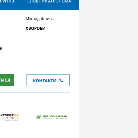
ҐРУНТІВ
СЛОВНИК АГРОНОМА
Мікродобрива
ХВОРОБИ
і
ТИСЯ
КОНТАКТИ