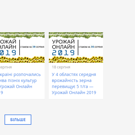
серпня
18 серпня
Україні розпочались
У 4 областях середня
ва пізніх культур
врожайність зерна
Урожай Онлайн
перевищує 5 т/га —
19
Урожай Онлайн 2019
БІЛЬШЕ