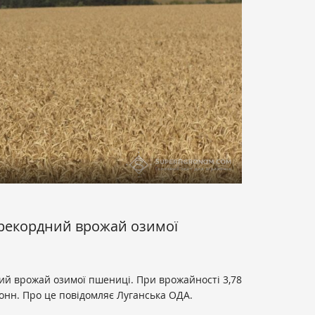
 рекордний врожай озимої
ний врожай озимої пшениці. При врожайності 3,78
 тонн. Про це повідомляє Луганська ОДА.