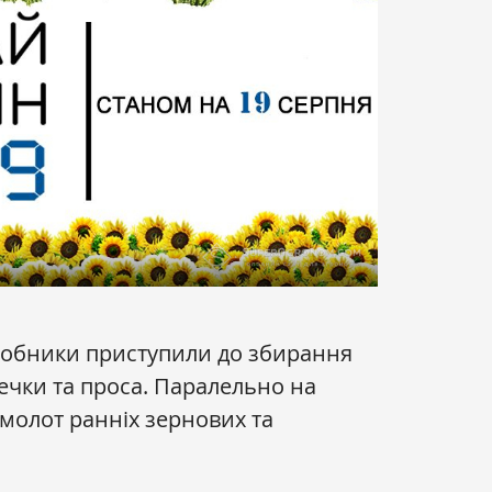
робники приступили до збирання
чки та проса. Паралельно на
молот ранніх зернових та