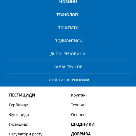
НОВИНИ
ТЕХНОЛОГІЇ
ПОЧИТАТИ
ПОДИВИТИСЬ
ДІЮЧІ РЕЧОВИНИ
КАРТА ҐРУНТІВ
СЛОВНИК АГРОНОМА
ПЕСТИЦИДИ
Круп’яні
Гербіциди
Технічні
Фунгіциди
Овочеві
Інсекциди
ШКІДНИКИ
Регулятори росту
ДОБРИВА