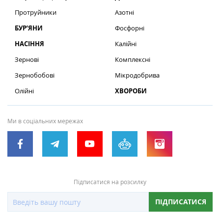
Протруйники
Азотні
БУР’ЯНИ
Фосфорні
НАСІННЯ
Калійні
Зернові
Комплексні
Зернобобові
Мікродобрива
Олійні
ХВОРОБИ
Ми в соціальних мережах
Підписатися на розсилку
ПІДПИСАТИСЯ