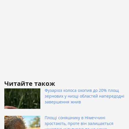
Читайте також
Фузаріоз колоса охопив до 20% площ
зернових у низці областей напередодні
завершення жнив
Площі соняшнику в Німеччині
зростають, проте він залишається