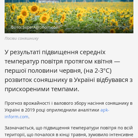
Фото: SuperAgronom.com
Посіви соняшнику
У результаті підвищення середніх
температур повітря протягом квітня —
першої половини червня, (на 2-3°С)
розвиток соняшнику в Україні відбувався з
прискореними темпами.
Прогноз врожайності і валового збору насіння соняшнику в
Україні в 2019 році оприлюднили аналітики
apk-
inform.com
.
Зазначається, що підвищення температури повітря по всій
території, що почалося в кінці травня, зумовило інтенсивне