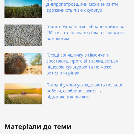
Дніпропетровщини може знизити
врожайність пізніх культур
Горох в Україні вже зібрано майже на
262 тис. га: названо області-лідери за
намолотом
Площі соняшнику в Німеччині
зростають, проте він залишається
нішевою культурою та не може
витіснити ріпак
Погодні умови ускладнюють польові
роботи, особливо захист та
підживлення рослин
Матеріали до теми