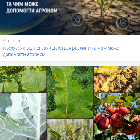
4 серпня
Посуха: як від неї захищаються рослини та чим може
допомогти агроном