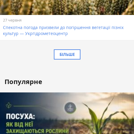
27 червня
Спекотна погода призвели до погіршення вегетації пізніх
культур — Укргідрометеоцентр
БІЛЬШЕ
Популярне