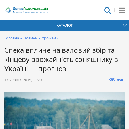
КАТАЛОГ
Головна
•
Новини
•
Урожай
•
Спека вплине на валовий збір та
кінцеву врожайність соняшнику в
Україні — прогноз
17 червня 2019, 11:20
850