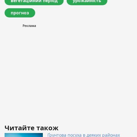
вегетаційний період
урожайність
прогноз
Читайте також
Ґрунтова посуха в деяких районах