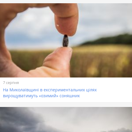
7 серпня
На Миколаївщині в експериментальних цілях
вирощуватимуть «озимий» соняшник