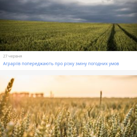
27 червня
Аграріїв попереджають про різку зміну погодних умов