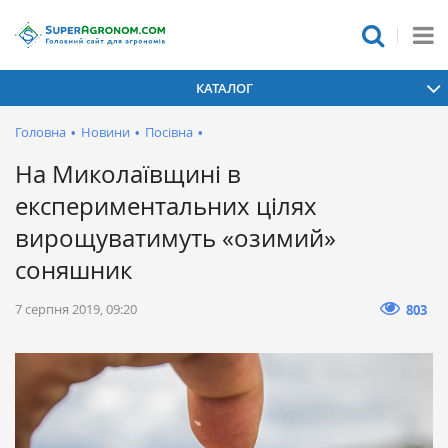
КАТАЛОГ
Головна
•
Новини
•
Посівна
•
На Миколаївщині в
експериментальних цілях
вирощуватимуть «озимий»
соняшник
7 серпня 2019, 09:20
803