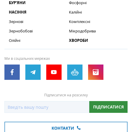
БУР’ЯНИ
Фосфорні
НАСІННЯ
Калійні
Зернові
Комплексні
Зернобобові
Мікродобрива
Олійні
ХВОРОБИ
Ми в соціальних мережах
Підписатися на розсилку
ПІДПИСАТИСЯ
КОНТАКТИ