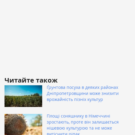
Читайте також
Ґрунтова посуха в деяких районах
Дніпропетровщини може знизити
врожайність пізніх культур
Площі соняшнику в Німеччині
зростають, проте він залишається
нішевою культурою та не може
витіснити ріпак