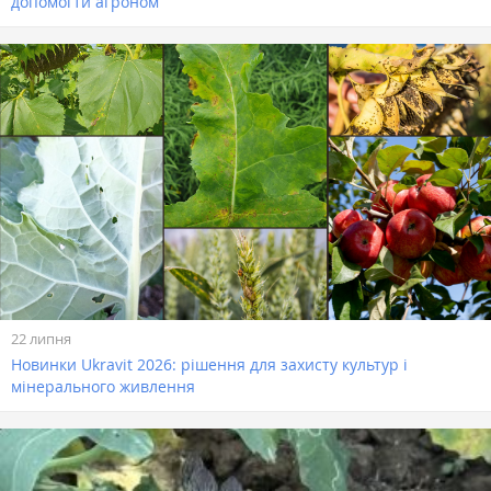
допомогти агроном
22 липня
Новинки Ukravit 2026: рішення для захисту культур і
мінерального живлення