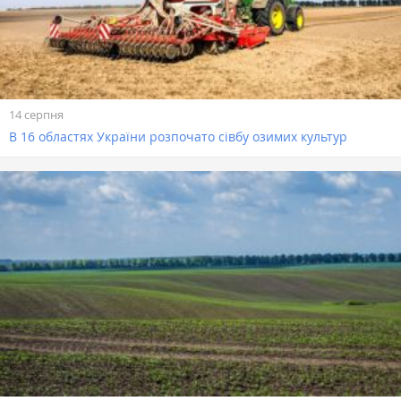
14 серпня
В 16 областях України розпочато сівбу озимих культур