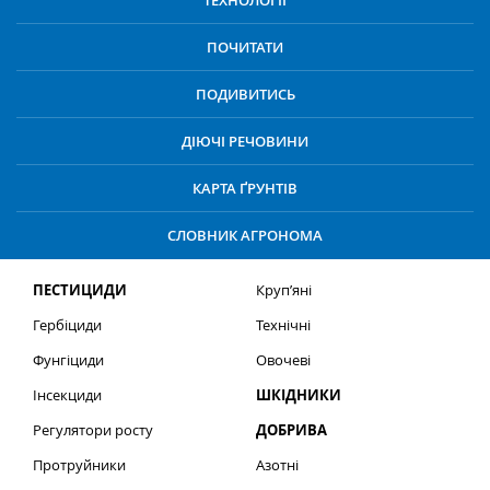
ТЕХНОЛОГІЇ
ПОЧИТАТИ
ПОДИВИТИСЬ
ДІЮЧІ РЕЧОВИНИ
КАРТА ҐРУНТІВ
СЛОВНИК АГРОНОМА
ПЕСТИЦИДИ
Круп’яні
Гербіциди
Технічні
Фунгіциди
Овочеві
Інсекциди
ШКІДНИКИ
Регулятори росту
ДОБРИВА
Протруйники
Азотні