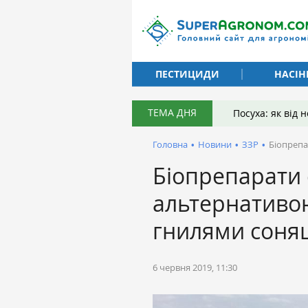
ПЕСТИЦИДИ
НАСІН
ТЕМА ДНЯ
Посуха: як від
Головна
•
Новини
•
ЗЗР
•
Біопрепа
Біопрепарати 
альтернативою
гнилями соня
6 червня 2019, 11:30