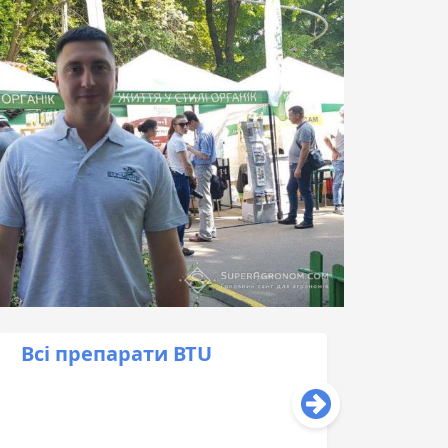
Всі препарати BTU