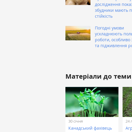
дослідження пока
збудники мають 
стійкість
Погодні умови
ускладнюють пол
роботи, особливо 
та підживлення р
Матеріали до теми
30 січня
24 
Канадський фахівець
Аг