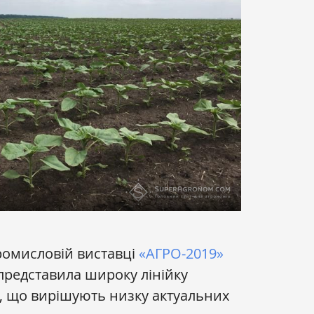
ромисловій виставці
«АГРО-2019»
редставила широку лінійку
в, що вирішують низку актуальних