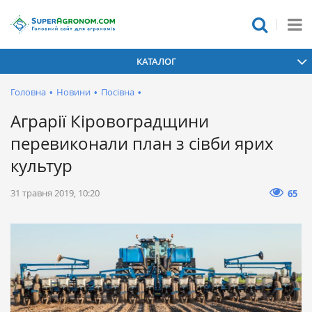
КАТАЛОГ
Головна
•
Новини
•
Посівна
•
Аграрії Кіровоградщини
перевиконали план з сівби ярих
культур
31 травня 2019, 10:20
65