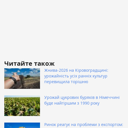
Читайте також
Жнива-2026 на Кіровоградщині:
урожайність усіх ранніх культур
перевищила торішню
Урожай цукрових буряків в Німеччині
буде найгіршим з 1990 року
Ринок реагує на проблеми з експортом: