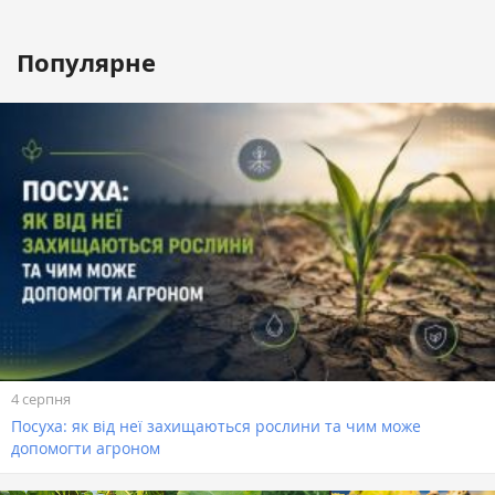
Популярне
4 серпня
Посуха: як від неї захищаються рослини та чим може
допомогти агроном