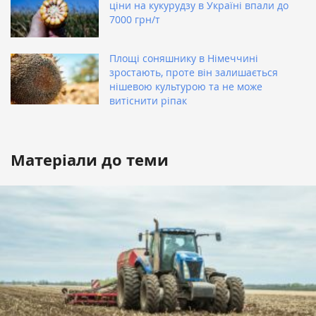
ціни на кукурудзу в Україні впали до
7000 грн/т
Площі соняшнику в Німеччині
зростають, проте він залишається
нішевою культурою та не може
витіснити ріпак
Матеріали до теми