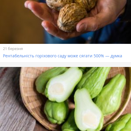
21 березня
Рентабельність горіхового саду може сягати 500% — думка