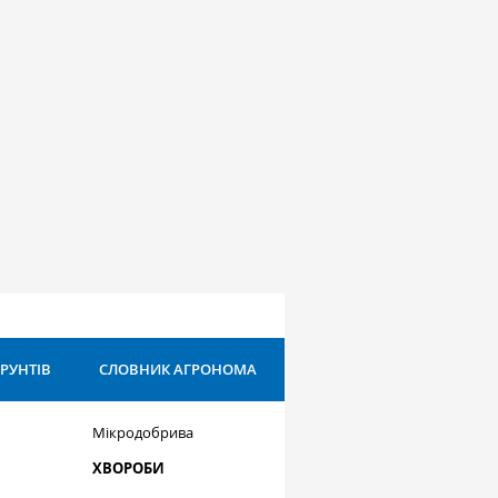
ҐРУНТІВ
СЛОВНИК АГРОНОМА
Мікродобрива
ХВОРОБИ