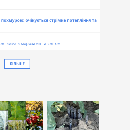
 похмурою: очікується стрімке потепління та
ня зима з морозами та снігом
БІЛЬШЕ