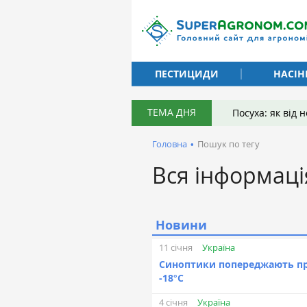
ПЕСТИЦИДИ
НАСІН
ТЕМА ДНЯ
Посуха: як від
Головна
•
Пошук по тегу
Вся інформаці
Новини
Україна
11 січня
Синоптики попереджають пр
-18°С
Україна
4 січня