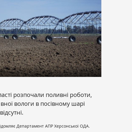
ласті розпочали поливні роботи,
ивної вологи в посівному шарі
відсутні.
ідомляє Департамент АПР Херсонської ОДА.