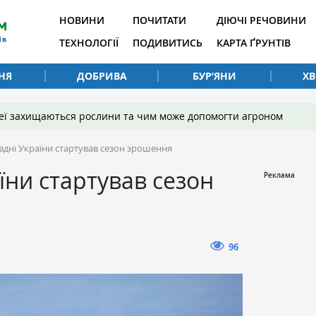
НОВИНИ
ПОЧИТАТИ
ДІЮЧІ РЕЧОВИНИ
ТЕХНОЛОГІЇ
ПОДИВИТИСЬ
КАРТА ҐРУНТІВ
НЯ
ДОБРИВА
БУР’ЯНИ
Х
 неї захищаються рослини та чим може допомогти агроном
вдні України стартував сезон зрошення
їни стартував сезон
96