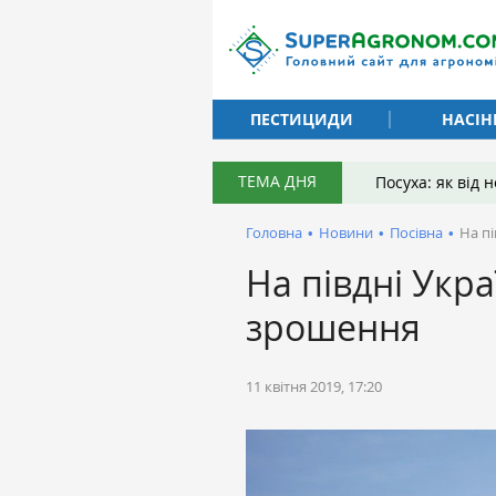
ПЕСТИЦИДИ
НАСІН
ТЕМА ДНЯ
Посуха: як від
Головна
•
Новини
•
Посівна
•
На пі
На півдні Укра
зрошення
11 квітня 2019, 17:20