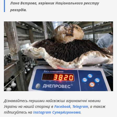
Лана Вєтрова, керівник Національного реєстру
рекордів.
Дізнавайтесь першими найсвіжіші агрономічні новини
України на нашій сторінці в
Facebook
,
Telegram
, а також
підписуйтесь на
Instagram СуперАгронома
.