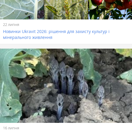
22 липня
Новинки Ukravit 2026: рішення для захисту культур і
мінерального живлення
16 липня