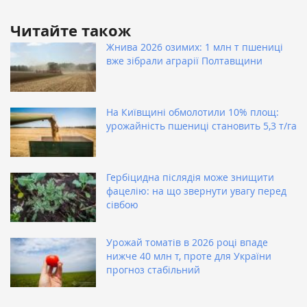
Читайте також
Жнива 2026 озимих: 1 млн т пшениці
вже зібрали аграрії Полтавщини
На Київщині обмолотили 10% площ:
урожайність пшениці становить 5,3 т/га
Гербіцидна післядія може знищити
фацелію: на що звернути увагу перед
сівбою
Урожай томатів в 2026 році впаде
нижче 40 млн т, проте для України
прогноз стабільний