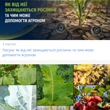
4 серпня
Посуха: як від неї захищаються рослини та чим може
допомогти агроном