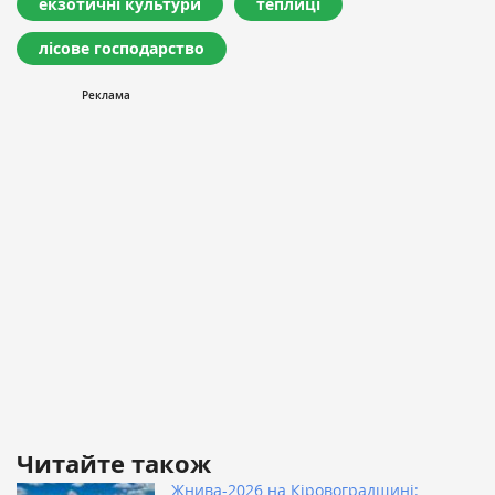
екзотичні культури
теплиці
лісове господарство
Читайте також
Жнива-2026 на Кіровоградщині: