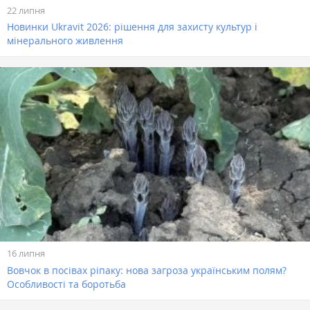
22 липня
Новинки Ukravit 2026: рішення для захисту культур і
мінерального живлення
16 липня
Вовчок в посівах ріпаку: нова загроза українським полям?
Особливості та боротьба