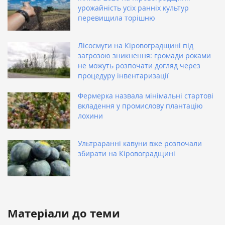
урожайність усіх ранніх культур
перевищила торішню
Лісосмуги на Кіровоградщині під
загрозою зникнення: громади роками
не можуть розпочати догляд через
процедуру інвентаризації
Фермерка назвала мінімальні стартові
вкладення у промислову плантацію
лохини
Ультраранні кавуни вже розпочали
збирати на Кіровоградщині
Матеріали до теми