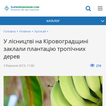
КАТАЛОГ
Головна
•
Новини
•
Урожай
•
У лісництві на Кіровоградщині
заклали плантацію тропічних
дерев
3 березня 2019, 11:00
219