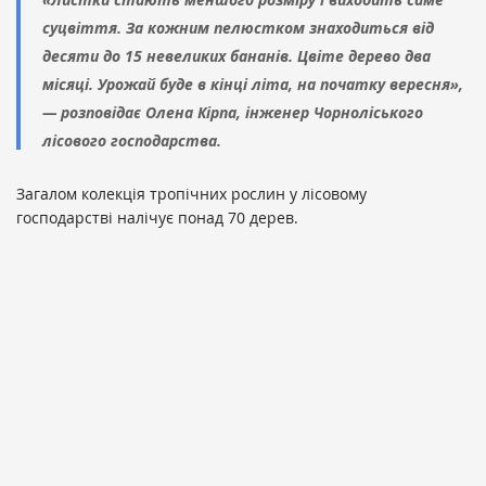
суцвіття. За кожним пелюстком знаходиться від
десяти до 15 невеликих бананів. Цвіте дерево два
місяці. Урожай буде в кінці літа, на початку вересня»,
— розповідає Оленa Кірпa, інженер Чорноліського
лісового господарства.
Загалом колекція тропічних рослин у лісовому
господарстві налічує понад 70 дерев.