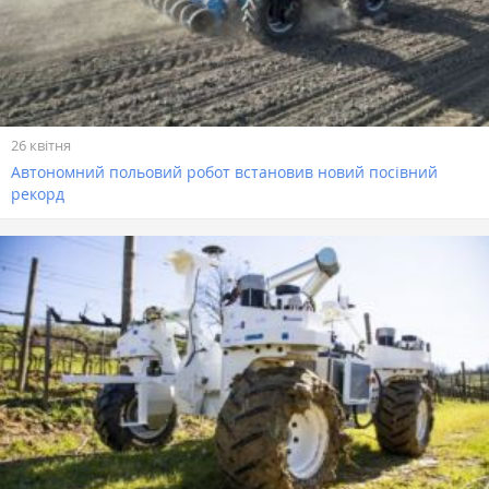
26 квітня
Автономний польовий робот встановив новий посівний
рекорд