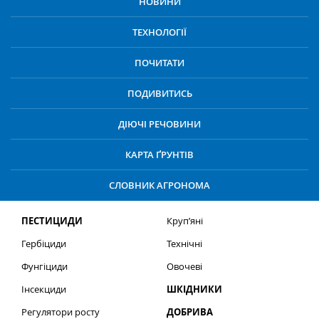
НОВИНИ
ТЕХНОЛОГІЇ
ПОЧИТАТИ
ПОДИВИТИСЬ
ДІЮЧІ РЕЧОВИНИ
КАРТА ҐРУНТІВ
СЛОВНИК АГРОНОМА
ПЕСТИЦИДИ
Круп’яні
Гербіциди
Технічні
Фунгіциди
Овочеві
Інсекциди
ШКІДНИКИ
Регулятори росту
ДОБРИВА