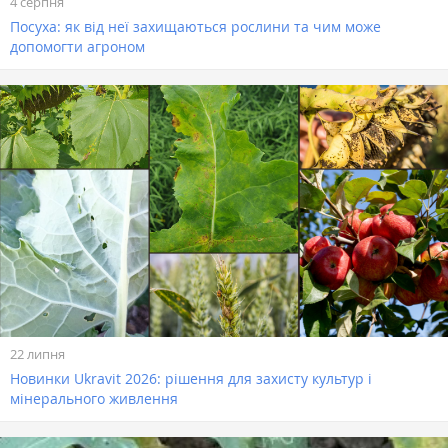
4 серпня
Посуха: як від неї захищаються рослини та чим може
допомогти агроном
22 липня
Новинки Ukravit 2026: рішення для захисту культур і
мінерального живлення