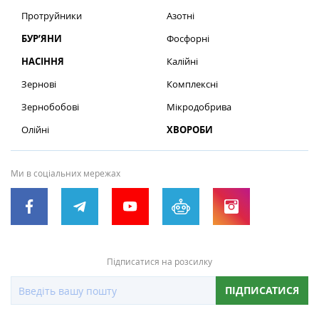
Протруйники
Азотні
БУР’ЯНИ
Фосфорні
НАСІННЯ
Калійні
Зернові
Комплексні
Зернобобові
Мікродобрива
Олійні
ХВОРОБИ
Ми в соціальних мережах
Підписатися на розсилку
ПІДПИСАТИСЯ