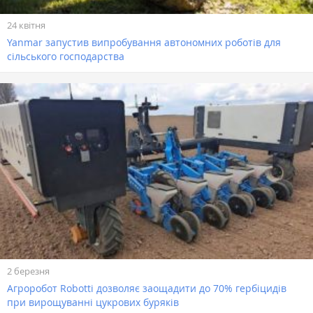
24 квітня
Yanmar запустив випробування автономних роботів для
сільського господарства
2 березня
Агроробот Robotti дозволяє заощадити до 70% гербіцидів
при вирощуванні цукрових буряків