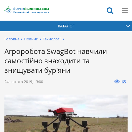
КАТАЛОГ
Головна
•
Новини
•
Технології
•
Агроробота SwagBot навчили
самостійно знаходити та
знищувати бур'яни
24 лютого 2019, 13:00
65