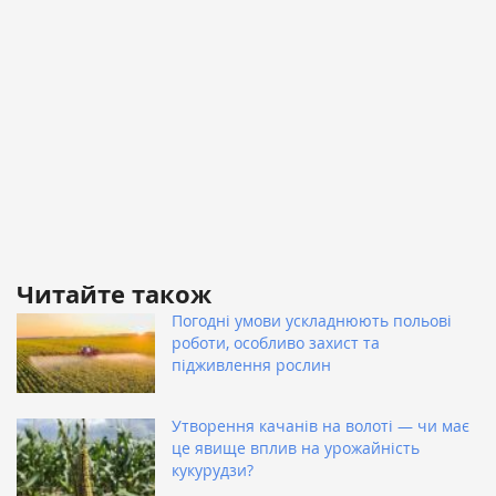
Читайте також
Погодні умови ускладнюють польові
роботи, особливо захист та
підживлення рослин
Утворення качанів на волоті — чи має
це явище вплив на урожайність
кукурудзи?