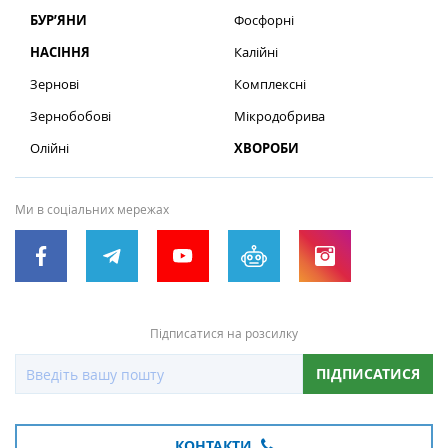
БУР’ЯНИ
Фосфорні
НАСІННЯ
Калійні
Зернові
Комплексні
Зернобобові
Мікродобрива
Олійні
ХВОРОБИ
Ми в соціальних мережах
Підписатися на розсилку
ПІДПИСАТИСЯ
КОНТАКТИ