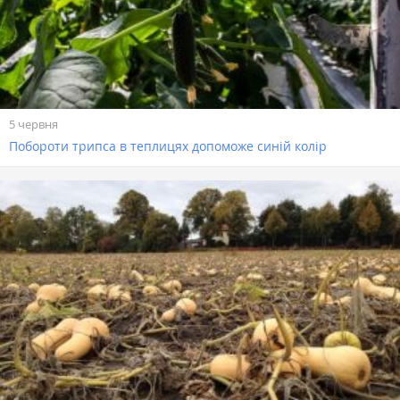
5 червня
Побороти трипса в теплицях допоможе синій колір