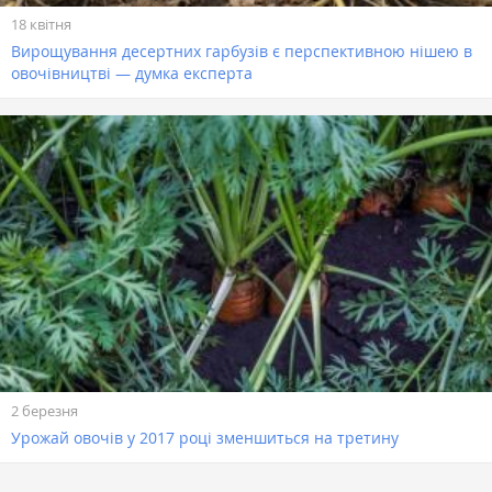
18 квітня
Вирощування десертних гарбузів є перспективною нішею в
овочівництві — думка експерта
2 березня
Урожай овочів у 2017 році зменшиться на третину