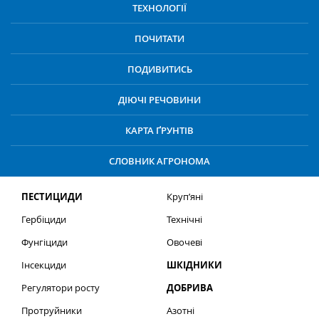
ТЕХНОЛОГІЇ
ПОЧИТАТИ
ПОДИВИТИСЬ
ДІЮЧІ РЕЧОВИНИ
КАРТА ҐРУНТІВ
СЛОВНИК АГРОНОМА
ПЕСТИЦИДИ
Круп’яні
Гербіциди
Технічні
Фунгіциди
Овочеві
Інсекциди
ШКІДНИКИ
Регулятори росту
ДОБРИВА
Протруйники
Азотні