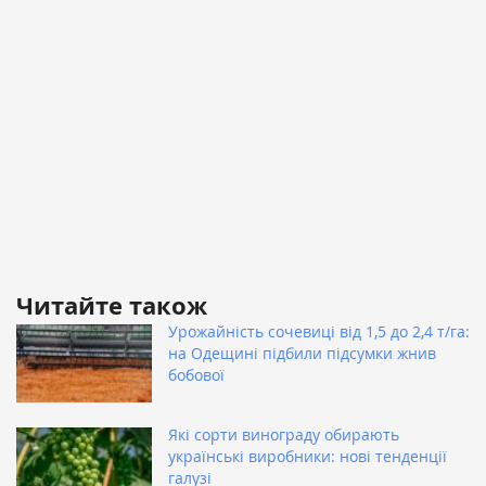
Читайте також
Урожайність сочевиці від 1,5 до 2,4 т/га:
на Одещині підбили підсумки жнив
бобової
Які сорти винограду обирають
українські виробники: нові тенденції
галузі