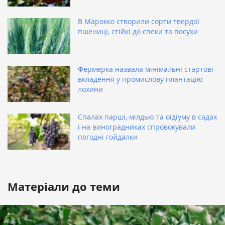
В Марокко створили сорти твердої
пшениці, стійкі до спеки та посухи
Фермерка назвала мінімальні стартові
вкладення у промислову плантацію
лохини
Спалах парші, мілдью та оїдіуму в садах
і на виноградниках спровокували
погодні гойдалки
Матеріали до теми