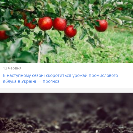
13 червня
В наступному сезоні скоротиться урожай промислового
яблука в Україні — прогноз