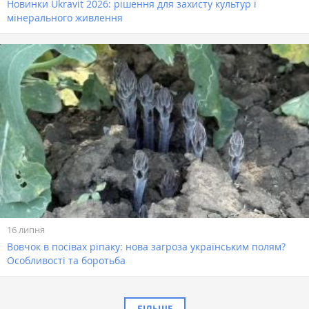
Новинки Ukravit 2026: рішення для захисту культур і
мінерального живлення
16 липня
Вовчок в посівах ріпаку: нова загроза українським полям?
Особливості та боротьба
БІЛЬШЕ