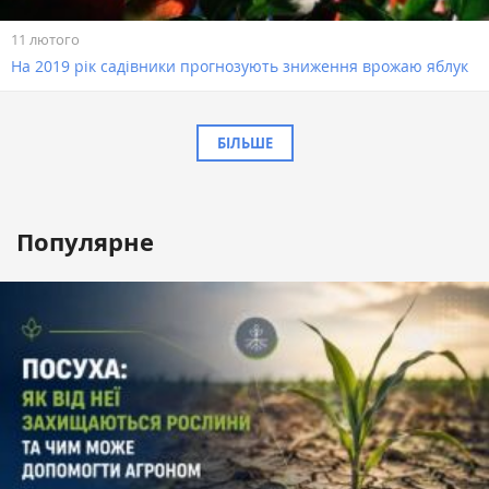
11 лютого
На 2019 рік садівники прогнозують зниження врожаю яблук
БІЛЬШЕ
Популярне