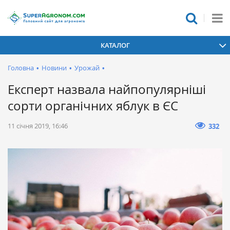
КАТАЛОГ
Головна
•
Новини
•
Урожай
•
Експерт назвала найпопулярніші
сорти органічних яблук в ЄС
11 січня 2019, 16:46
332