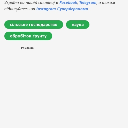
України на нашій сторінці в
Facebook
,
Telegram
, а також
підписуйтесь на
Instagram СуперАгронома
.
сільське господарство
наука
обробіток ґрунту