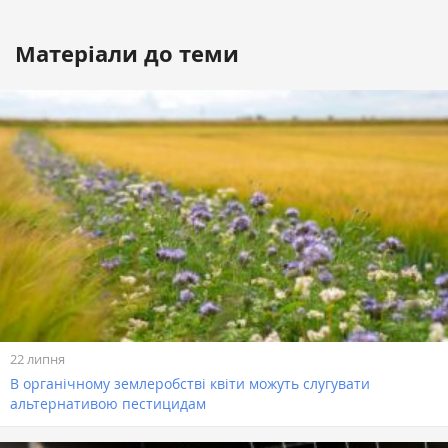
Матеріали до теми
22 липня
В органічному землеробстві квіти можуть слугувати
альтернативою пестицидам