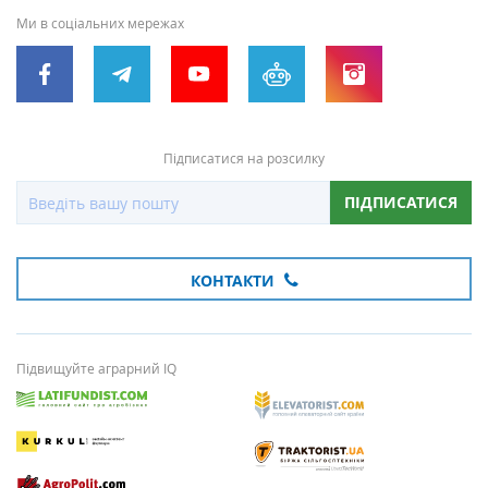
Ми в соціальних мережах
Підписатися на розсилку
ПІДПИСАТИСЯ
КОНТАКТИ
Підвищуйте аграрний IQ