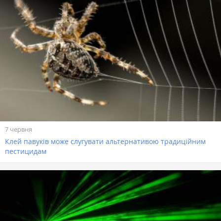
7 червня
Клей павуків може слугувати альтернативою традиційним
пестицидам