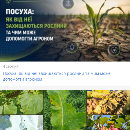
4 серпня
Посуха: як від неї захищаються рослини та чим може
допомогти агроном