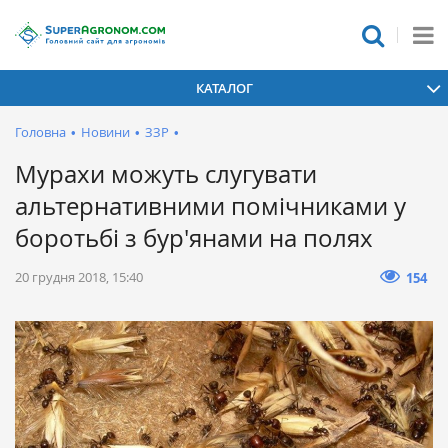
КАТАЛОГ
Головна
•
Новини
•
ЗЗР
•
Мурахи можуть слугувати
альтернативними помічниками у
боротьбі з бур'янами на полях
20 грудня 2018, 15:40
154