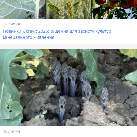
22 липня
Новинки Ukravit 2026: рішення для захисту культур і
мінерального живлення
16 липня