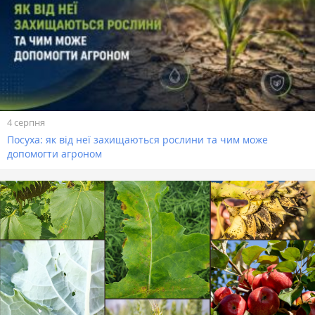
4 серпня
Посуха: як від неї захищаються рослини та чим може
допомогти агроном