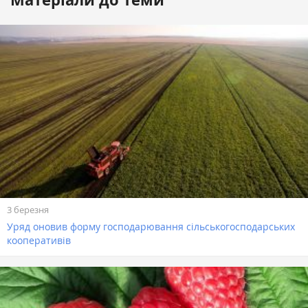
3 березня
Уряд оновив форму господарювання сільськогосподарських
кооперативів