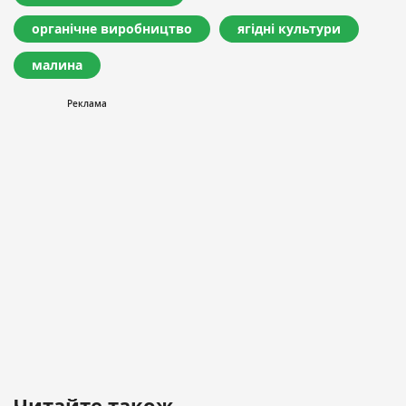
органічне виробництво
ягідні культури
малина
Читайте також