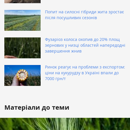
Попит на силосні гібриди жита зростає
після посушливих сезонів
Фузаріоз колоса охопив до 20% площ
зернових у низці областей напередодні
завершення жнив
Ринок реагує на проблеми з експортом:
ціни на кукурудзу в Україні впали до
7000 грн/т
Матеріали до теми