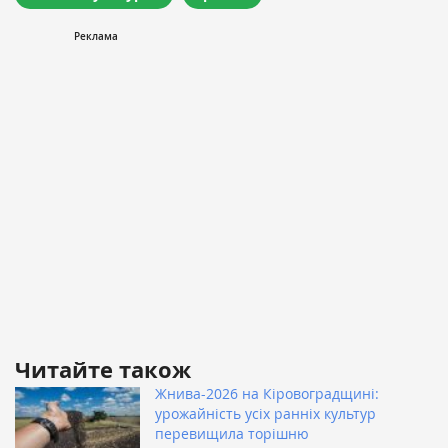
Читайте також
Жнива-2026 на Кіровоградщині:
урожайність усіх ранніх культур
перевищила торішню