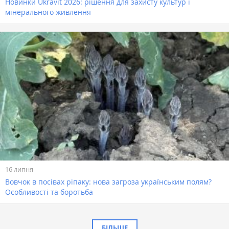
Новинки Ukravit 2026: рішення для захисту культур і
мінерального живлення
16 липня
Вовчок в посівах ріпаку: нова загроза українським полям?
Особливості та боротьба
БІЛЬШЕ