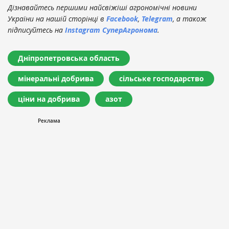
Дізнавайтесь першими найсвіжіші агрономічні новини
України на нашій сторінці в
Facebook
,
Telegram
, а також
підписуйтесь на
Instagram СуперАгронома
.
Дніпропетровська область
мінеральні добрива
сільське господарство
ціни на добрива
азот