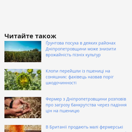
Читайте також
Ґрунтова посуха в деяких районах
Дніпропетровщини може знизити
врожайність пізніх культур
Клопи перейшли із пшениці на
соняшник: фахівець назвав поріг
шкодочинності
Фермер з Дніпропетровщини розповів
про загрозу банкрутства через падіння
цін на пшеницю
В Британії продають малі фермерські