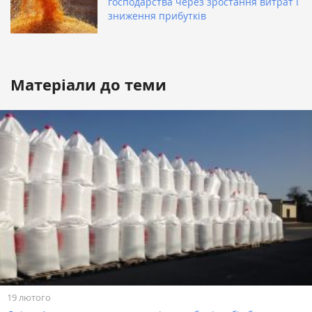
господарства через зростання витрат і
зниження прибутків
Матеріали до теми
19 лютого