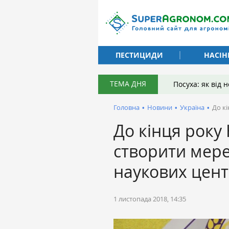
ПЕСТИЦИДИ
НАСІН
ТЕМА ДНЯ
Посуха: як від
Головна
•
Новини
•
Україна
•
До к
До кінця року
створити мер
наукових цент
1 листопада 2018, 14:35