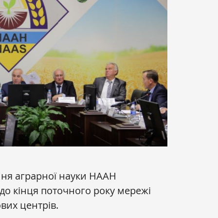
ня аграрної науки НААН
до кінця поточного року мережі
вих центрів.