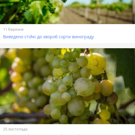
11 березня
Виведено стійкі до хвороб сорти винограду
25 листопада