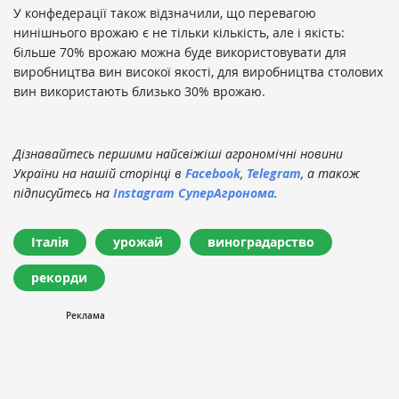
У конфедерації також відзначили, що перевагою
нинішнього врожаю є не тільки кількість, але і якість:
більше 70% врожаю можна буде використовувати для
виробництва вин високої якості, для виробництва столових
вин використають близько 30% врожаю.
Дізнавайтесь першими найсвіжіші агрономічні новини
України на нашій сторінці в
Facebook
,
Telegram
, а також
підписуйтесь на
Instagram СуперАгронома
.
Італія
урожай
виноградарство
рекорди