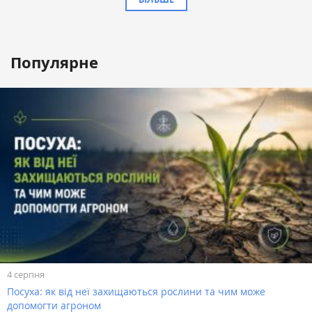
Популярне
4 серпня
Посуха: як від неї захищаються рослини та чим може
допомогти агроном