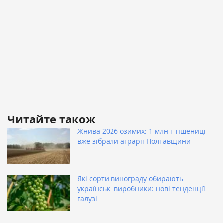
Читайте також
Жнива 2026 озимих: 1 млн т пшениці
вже зібрали аграрії Полтавщини
Які сорти винограду обирають
українські виробники: нові тенденції
галузі