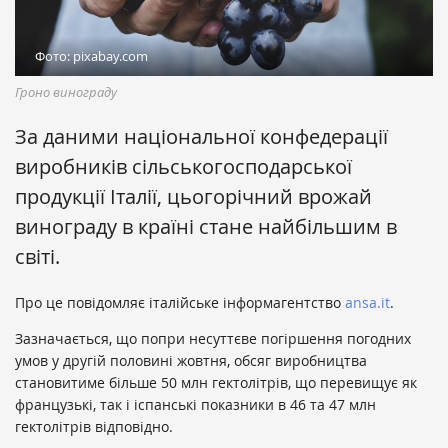
Фото: pixabay.com
Гроно винограду
За даними національної конфедерації
виробників сільськогосподарської
продукції Італії, цьогорічний врожай
винограду в країні стане найбільшим в
світі.
Про це повідомляє італійське інформагентство
ansa.it
.
Зазначається, що попри несуттєве погіршення погодних
умов у другій половині жовтня, обсяг виробництва
становитиме більше 50 млн гектолітрів, що перевищує як
французькі, так і іспанські показники в 46 та 47 млн
гектолітрів відповідно.