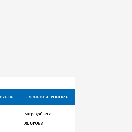
ҐРУНТІВ
СЛОВНИК АГРОНОМА
Мікродобрива
ХВОРОБИ