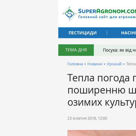
ПЕСТИЦИДИ
НАСІН
ТЕМА ДНЯ
Посуха: як від
Головна
•
Новини
•
Урожай
•
Тепл
Тепла погода 
поширенню шкі
озимих культу
23 жовтня 2018, 12:00