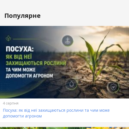
Популярне
4 серпня
Посуха: як від неї захищаються рослини та чим може
допомогти агроном