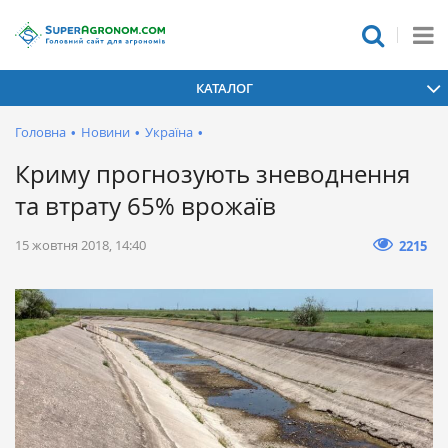
КАТАЛОГ
Головна
•
Новини
•
Україна
•
Криму прогнозують зневоднення
та втрату 65% врожаїв
15 жовтня 2018, 14:40
2215