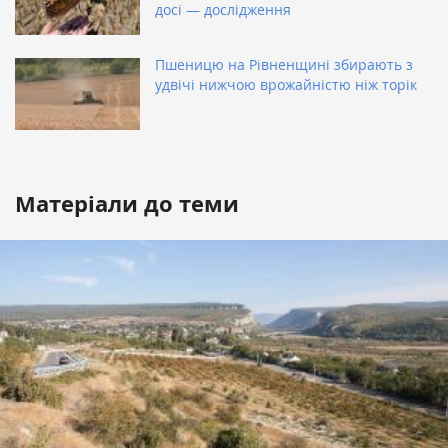
досі — дослідження
Пшеницю на Рівненщині збирають з
удвічі нижчою врожайністю ніж торік
Матеріали до теми