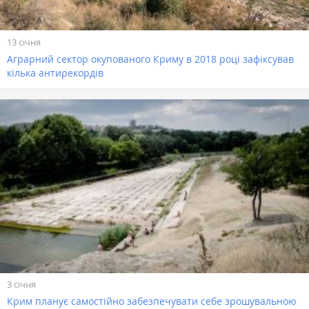
13 січня
Аграрний сектор окупованого Криму в 2018 році зафіксував
кілька антирекордів
3 січня
Крим планує самостійно забезпечувати себе зрошувальною