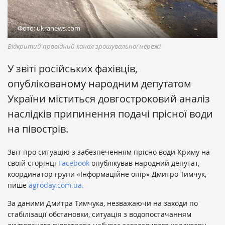
Фото: ukranews.com
Відкритий провідний канал зрошувальної мережі
У звіті російських фахівців,
опублікованому народним депутатом
України міститься довгостроковий аналіз
наслідків припинення подачі прісної води
на півострів.
Звіт про ситуацію з забезпеченням прісно води Криму на
своїй сторінці
Facebook
опублікував народний депутат,
координатор групи «Інформаційне опір» Дмитро Тимчук,
пише
agroday.com.ua.
За даними Дмитра Тимчука, незважаючи на заходи по
стабілізації обстановки, ситуація з водопостачанням