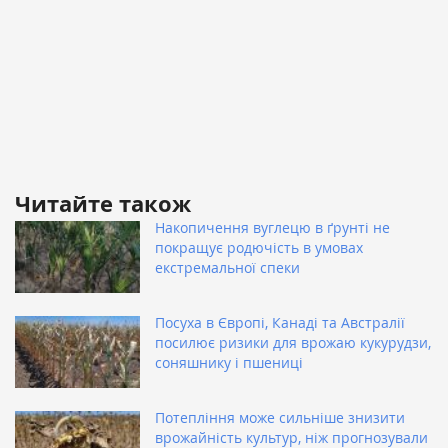
Читайте також
Накопичення вуглецю в ґрунті не
покращує родючість в умовах
екстремальної спеки
Посуха в Європі, Канаді та Австралії
посилює ризики для врожаю кукурудзи,
соняшнику і пшениці
Потепління може сильніше знизити
врожайність культур, ніж прогнозували