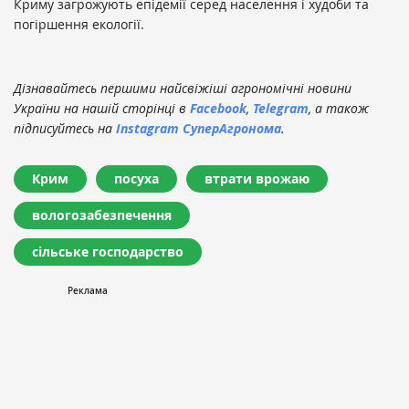
Криму загрожують епідемії серед населення і худоби та
погіршення екології.
Дізнавайтесь першими найсвіжіші агрономічні новини
України на нашій сторінці в
Facebook
,
Telegram
, а також
підписуйтесь на
Instagram СуперАгронома
.
Крим
посуха
втрати врожаю
вологозабезпечення
сільське господарство