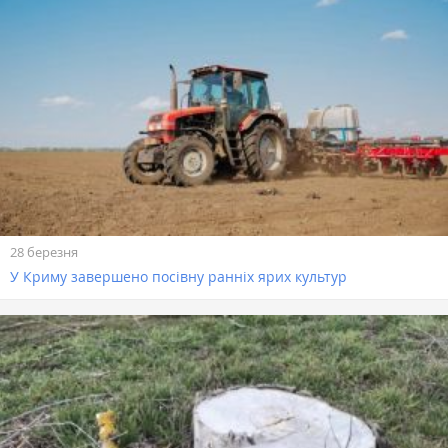
28 березня
У Криму завершено посівну ранніх ярих культур