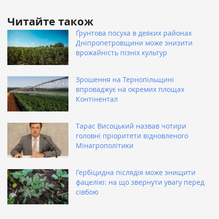
Читайте також
Ґрунтова посуха в деяких районах
Дніпропетровщини може знизити
врожайність пізніх культур
Зрошення на Тернопільщині
впроваджує на окремих площах
Контінентал
Тарас Висоцький назвав чотири
головні пріоритети відновленого
Мінагрополітики
Гербіцидна післядія може знищити
фацелію: на що звернути увагу перед
сівбою