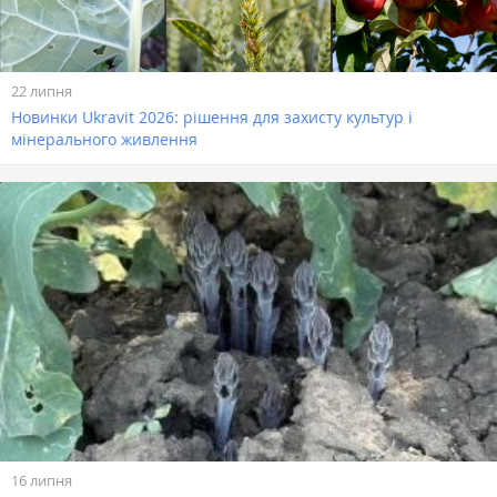
22 липня
Новинки Ukravit 2026: рішення для захисту культур і
мінерального живлення
16 липня