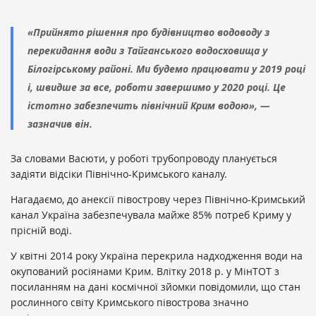
«Прийнято рішення про будівництво водоводу з
перекидання води з Тайганського водосховища у
Білогірському районі. Ми будемо працювати у 2019 році
і, швидше за все, роботи завершимо у 2020 році. Це
істотно забезпечить північний Крим водою», —
зазначив він.
За словами Васюти, у роботі трубопроводу планується
задіяти відсіки Північно-Кримського каналу.
Нагадаємо, до анексії півострову через Північно-Кримський
канал Україна забезпечувала майже 85% потреб Криму у
прісній воді.
У квітні 2014 року Україна перекрила надходження води на
окупований росіянами Крим. Влітку 2018 р. у МінТОТ з
посиланням на дані космічної зйомки повідомили, що стан
рослинного світу Кримського півострова значно