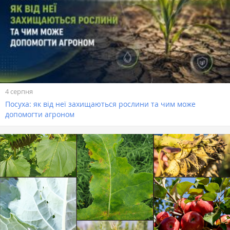
4 серпня
Посуха: як від неї захищаються рослини та чим може
допомогти агроном