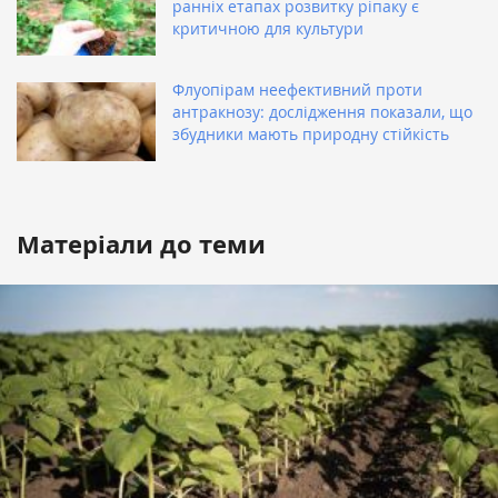
ранніх етапах розвитку ріпаку є
критичною для культури
Флуопірам неефективний проти
антракнозу: дослідження показали, що
збудники мають природну стійкість
Матеріали до теми