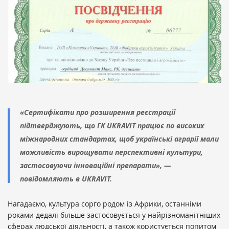
«Сертифікати про розширення реєстрації
підтверджують, що ГК UKRAVIT працює по високих
міжнародних стандартах, щоб українські аграрії мали
можливість вирощувати перспективні культури,
застосовуючи інноваційні препарати», —
повідомляють в UKRAVIT.
Нагадаємо, культура сорго родом із Африки, останніми
роками дедалі більше застосовується у найрізноманітніших
сферах людської діяльності, а також користується попитом