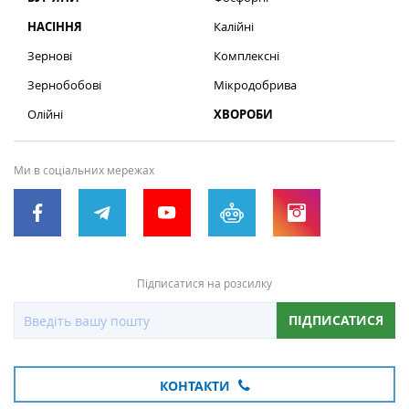
НАСІННЯ
Калійні
Зернові
Комплексні
Зернобобові
Мікродобрива
Олійні
ХВОРОБИ
Ми в соціальних мережах
Підписатися на розсилку
ПІДПИСАТИСЯ
КОНТАКТИ