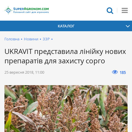
КАТАЛОГ
Головна
•
Новини
•
ЗЗР
•
UKRAVIT представила лінійку нових
препаратів для захисту сорго
25 вересня 2018, 11:00
185