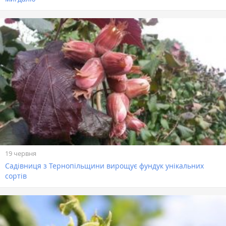
19 червня
Садівниця з Тернопільщини вирощує фундук унікальних
сортів