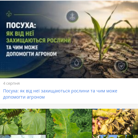
4 серпня
Посуха: як від неї захищаються рослини та чим може
допомогти агроном