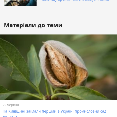
Матеріали до теми
22 червня
На Київщині заклали перший в Україні промисловий сад
мигдалю