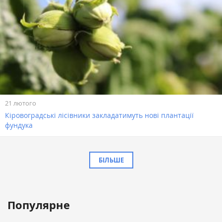
21 лютого
Кіровоградські лісівники закладатимуть нові плантації
фундука
БІЛЬШЕ
Популярне