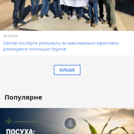
24 січня
Світові експерти розкажуть, як максимально ефективно
реалізувати потенціал ґрунтів
БІЛЬШЕ
Популярне