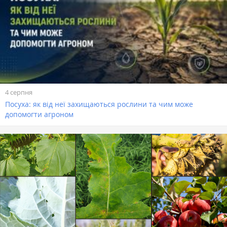
4 серпня
Посуха: як від неї захищаються рослини та чим може
допомогти агроном