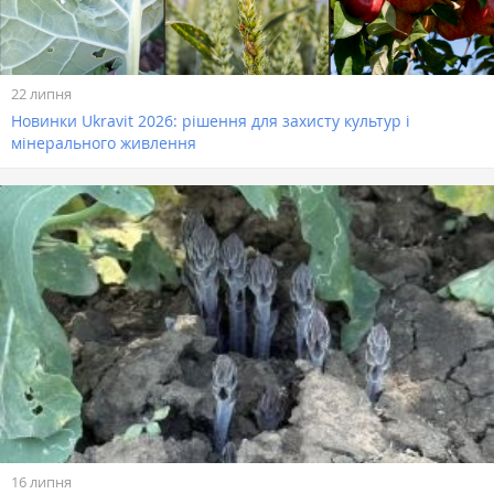
22 липня
Новинки Ukravit 2026: рішення для захисту культур і
мінерального живлення
16 липня