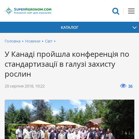
КАТАЛОГ
Головна
•
Новини
•
Світ
•
У Канаді пройшла конференція по
стандартизації в галузі захисту
рослин
20 серпня 2018, 10:22
36