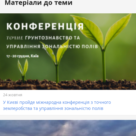
Матеріали до теми
24 жовтня
У Києві пройде міжнародна конференція з точного
землеробства та управління зональністю полів