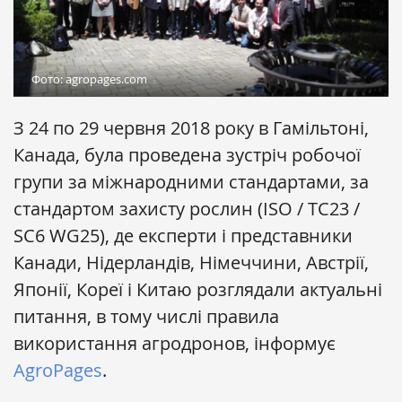
Фото: agropages.com
З 24 по 29 червня 2018 року в Гамільтоні,
Канада, була проведена зустріч робочої
групи за міжнародними стандартами, за
стандартом захисту рослин (ISO / TC23 /
SC6 WG25), де експерти і представники
Канади, Нідерландів, Німеччини, Австрії,
Японії, Кореї і Китаю розглядали актуальні
питання, в тому числі правила
використання агродронов, інформує
AgroPages
.