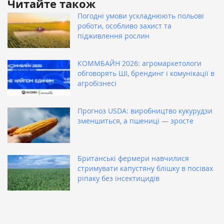
Читайте також
Погодні умови ускладнюють польові
роботи, особливо захист та
підживлення рослин
КОММБАЙН 2026: агромаркетологи
обговорять ШІ, брендинг і комунікації в
агробізнесі
Прогноз USDA: виробництво кукурудзи
зменшиться, а пшениці — зросте
Британські фермери навчилися
стримувати капустяну блішку в посівах
ріпаку без інсектицидів