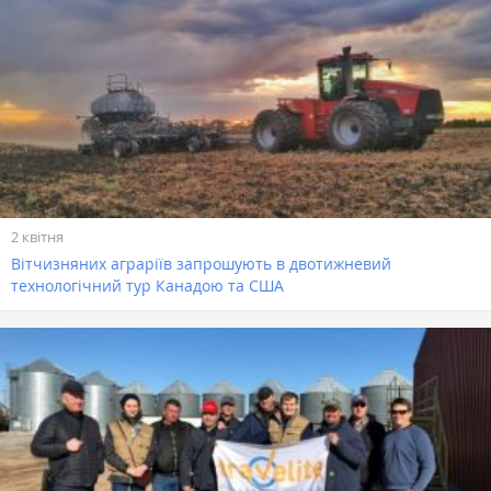
2 квітня
Вітчизняних аграріїв запрошують в двотижневий
технологічний тур Канадою та США