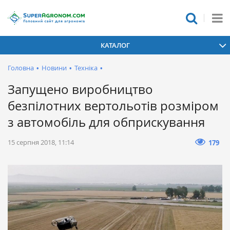
КАТАЛОГ
Головна
•
Новини
•
Техніка
•
Запущено виробництво
безпілотних вертольотів розміром
з автомобіль для обприскування
15 серпня 2018, 11:14
179