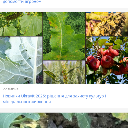
допомогти агроном
22 липня
Новинки Ukravit 2026: рішення для захисту культур і
мінерального живлення