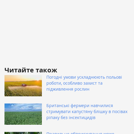
Читайте також
Погодні умови ускладнюють польові
роботи, особливо захист та
підживлення рослин
Британські фермери навчилися
стримувати капустяну блішку в посівах
ріпаку без інсектицидів
Правильне обприскування може