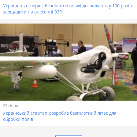
Українець створює безпілотники, які дозволяють у 100 разів
заощадити на внесенні ЗЗР
29 січня
Український стартап розробив безпілотний літак для
обробки полів