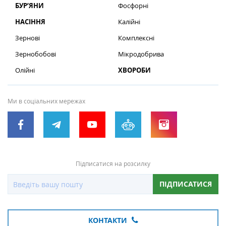
БУР’ЯНИ
Фосфорні
НАСІННЯ
Калійні
Зернові
Комплексні
Зернобобові
Мікродобрива
Олійні
ХВОРОБИ
Ми в соціальних мережах
Підписатися на розсилку
ПІДПИСАТИСЯ
КОНТАКТИ