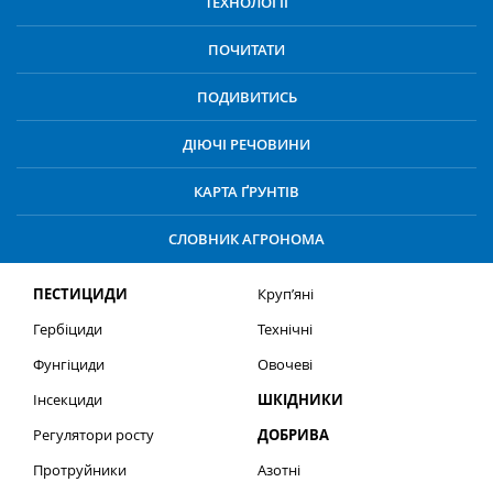
ТЕХНОЛОГІЇ
ПОЧИТАТИ
ПОДИВИТИСЬ
ДІЮЧІ РЕЧОВИНИ
КАРТА ҐРУНТІВ
СЛОВНИК АГРОНОМА
ПЕСТИЦИДИ
Круп’яні
Гербіциди
Технічні
Фунгіциди
Овочеві
Інсекциди
ШКІДНИКИ
Регулятори росту
ДОБРИВА
Протруйники
Азотні