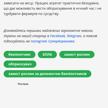
зависати на місці. Працює агрегат практично безшумно,
що дає можливість вести обприскування в нічний час і не
турбувати фермерів по сусідству.
Дізнавайтесь першими найсвіжіші агрономічні новини
України на нашій сторінці в
Facebook
,
Telegram
, а також
підписуйтесь на
Instagram СуперАгронома
.
безпілотник
БПЛА
захист рослин
обприскувач
захист рослин за допомогою безпілотників