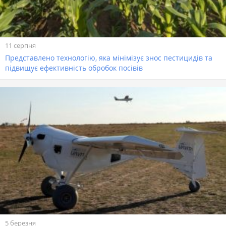
11 серпня
Представлено технологію, яка мінімізує знос пестицидів та
підвищує ефективність обробок посівів
5 березня