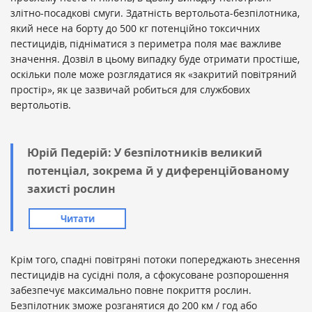
злітно-посадкові смуги. Здатність вертольота-безпілотника,
який несе на борту до 500 кг потенційно токсичних
пестицидів, підніматися з периметра поля має важливе
значення. Дозвіл в цьому випадку буде отримати простіше,
оскільки поле може розглядатися як «закритий повітряний
простір», як це зазвичай робиться для службових
вертольотів.
Юрій Педерій: У безпілотників великий
потенціал, зокрема й у диференційованому
захисті рослин
Читати
Крім того, спадні повітряні потоки попереджають знесення
пестицидів на сусідні поля, а сфокусоване розпорошення
забезпечує максимально повне покриття рослин.
Безпілотник зможе розганятися до 200 км / год або